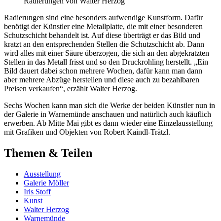
Radierungen von Walter Herzog
Radierungen sind eine besonders aufwendige Kunstform. Dafür
benötigt der Künstler eine Metallplatte, die mit einer besonderen
Schutzschicht behandelt ist. Auf diese überträgt er das Bild und
kratzt an den entsprechenden Stellen die Schutzschicht ab. Dann
wird alles mit einer Säure überzogen, die sich an den abgekratzten
Stellen in das Metall frisst und so den Druckrohling herstellt. „Ein
Bild dauert dabei schon mehrere Wochen, dafür kann man dann
aber mehrere Abzüge herstellen und diese auch zu bezahlbaren
Preisen verkaufen“, erzählt Walter Herzog.
Sechs Wochen kann man sich die Werke der beiden Künstler nun in
der Galerie in Warnemünde anschauen und natürlich auch käuflich
erwerben. Ab Mitte Mai gibt es dann wieder eine Einzelausstellung
mit Grafiken und Objekten von Robert Kaindl-Trätzl.
Themen & Teilen
Ausstellung
Galerie Möller
Iris Stoff
Kunst
Walter Herzog
Warnemünde