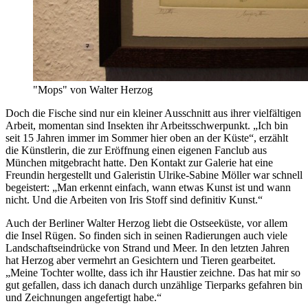
"Mops" von Walter Herzog
Doch die Fische sind nur ein kleiner Ausschnitt aus ihrer vielfältigen
Arbeit, momentan sind Insekten ihr Arbeitsschwerpunkt. „Ich bin
seit 15 Jahren immer im Sommer hier oben an der Küste“, erzählt
die Künstlerin, die zur Eröffnung einen eigenen Fanclub aus
München mitgebracht hatte. Den Kontakt zur Galerie hat eine
Freundin hergestellt und Galeristin Ulrike-Sabine Möller war schnell
begeistert: „Man erkennt einfach, wann etwas Kunst ist und wann
nicht. Und die Arbeiten von Iris Stoff sind definitiv Kunst.“
Auch der Berliner Walter Herzog liebt die Ostseeküste, vor allem
die Insel Rügen. So finden sich in seinen Radierungen auch viele
Landschaftseindrücke von Strand und Meer. In den letzten Jahren
hat Herzog aber vermehrt an Gesichtern und Tieren gearbeitet.
„Meine Tochter wollte, dass ich ihr Haustier zeichne. Das hat mir so
gut gefallen, dass ich danach durch unzählige Tierparks gefahren bin
und Zeichnungen angefertigt habe.“