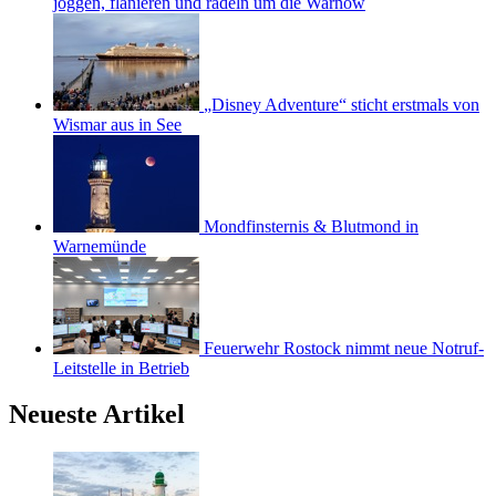
joggen, flanieren und radeln um die Warnow
„Disney Adventure“ sticht erstmals von
Wismar aus in See
Mondfinsternis & Blutmond in
Warnemünde
Feuerwehr Rostock nimmt neue Notruf-
Leitstelle in Betrieb
Neueste Artikel