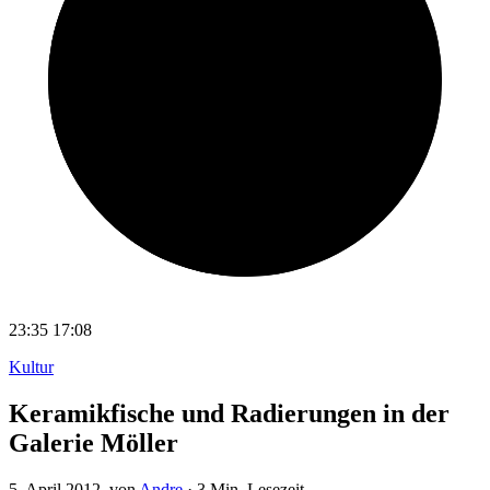
23:35
17:08
Kultur
Keramikfische und Radierungen in der
Galerie Möller
5. April 2012
, von
Andre
·
3 Min. Lesezeit