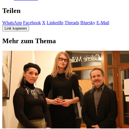
Teilen
WhatsApp
Facebook
X
LinkedIn
Threads
Bluesky
E-Mail
Link kopieren
Mehr zum Thema