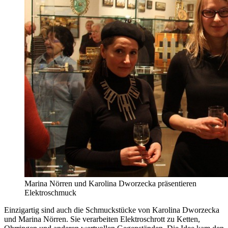
Marina Nörren und Karolina Dworzecka präsentieren
Elektroschmuck
Einzigartig sind auch die Schmuckstücke von Karolina Dworzecka
und Marina Nörren. Sie verarbeiten Elektroschrott zu Ketten,