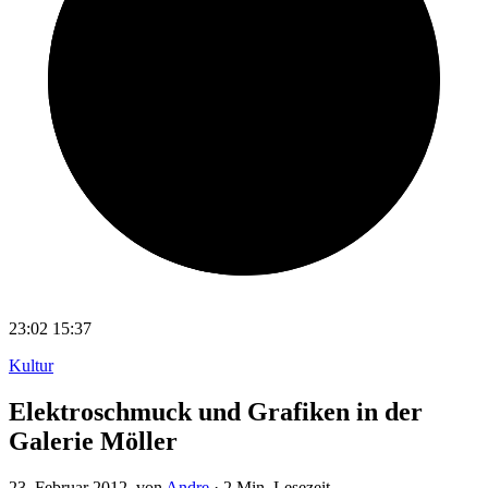
23:02
15:37
Kultur
Elektroschmuck und Grafiken in der
Galerie Möller
23. Februar 2012
, von
Andre
·
2 Min. Lesezeit