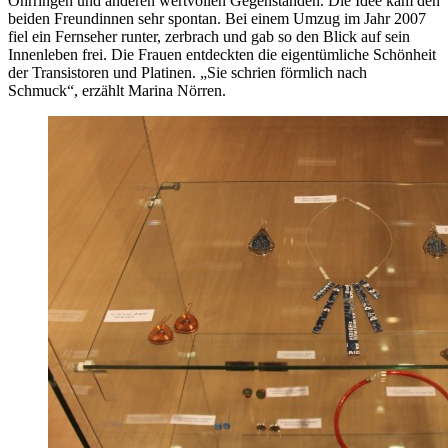
Ohrringen und anderen wertvollen Gegenständen. Die Idee kam den
beiden Freundinnen sehr spontan. Bei einem Umzug im Jahr 2007
fiel ein Fernseher runter, zerbrach und gab so den Blick auf sein
Innenleben frei. Die Frauen entdeckten die eigentümliche Schönheit
der Transistoren und Platinen. „Sie schrien förmlich nach
Schmuck“, erzählt Marina Nörren.