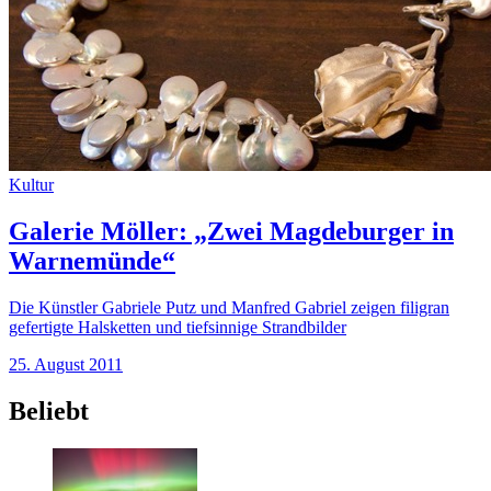
Kultur
Galerie Möller: „Zwei Magdeburger in
Warnemünde“
Die Künstler Gabriele Putz und Manfred Gabriel zeigen filigran
gefertigte Halsketten und tiefsinnige Strandbilder
25. August 2011
Beliebt