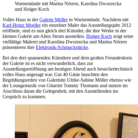
Warnemünde mit Marina Nörren, Karolina Dworzecka
und Holger Koch
Volles Haus in der
Galerie Möller
in Warnemünde. Nachdem mit
Karl-Heinz Moeller
ein einzelner Maler das Ausstellungsjahr 2012
eröffnete, sind es nun gleich drei Künstler, die ihre Werke in der
kleinen Galerie am Alten Strom ausstellen.
Holger Koch
zeigt seine
vielfältige Malerei und Karolina Dworzecka und Marina Nörren
präsentieren ihre
Elektronik-Schmuckstücke
.
Bei den drei spannenden Künstlern und dem großen Freundeskreis
der Galerie ist es nicht verwunderlich, dass zur
Ausstellungseröffnung am heutigen Abend auch besuchertechnisch
volles Haus angesagt war. Gut 40 Gäste lauschten den
Begrüßungsreden von Galeristin Ulrike-Sabine Möller ebenso wie
der Loungemusik von Gitarrist Tommy Thomann und nutzen im
Anschluss daran die Gelegenheit, mit den Ausstellenden ins
Gespräch zu kommen.