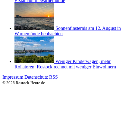
Erstanlauf in Warnemünde
Sonnenfinsternis am 12. August in
Warnemünde beobachten
Weniger Kinderwagen, mehr
Rollatoren: Rostock rechnet mit weniger Einwohnern
Impressum
Datenschutz
RSS
© 2026 Rostock-Heute.de