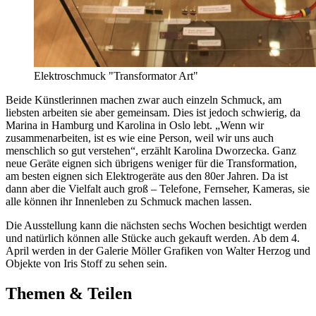
Elektroschmuck "Transformator Art"
Beide Künstlerinnen machen zwar auch einzeln Schmuck, am
liebsten arbeiten sie aber gemeinsam. Dies ist jedoch schwierig, da
Marina in Hamburg und Karolina in Oslo lebt. „Wenn wir
zusammenarbeiten, ist es wie eine Person, weil wir uns auch
menschlich so gut verstehen“, erzählt Karolina Dworzecka. Ganz
neue Geräte eignen sich übrigens weniger für die Transformation,
am besten eignen sich Elektrogeräte aus den 80er Jahren. Da ist
dann aber die Vielfalt auch groß – Telefone, Fernseher, Kameras, sie
alle können ihr Innenleben zu Schmuck machen lassen.
Die Ausstellung kann die nächsten sechs Wochen besichtigt werden
und natürlich können alle Stücke auch gekauft werden. Ab dem 4.
April werden in der Galerie Möller Grafiken von Walter Herzog und
Objekte von Iris Stoff zu sehen sein.
Themen & Teilen