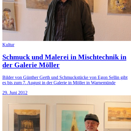
Kultur
Schmuck und Malerei in Mischtechnik in
der Galerie Möller
Bilder von Günther Gerth und Schmuckstücke von Egon Sellin gibt
es bis zum 7. August in der Galerie in Möller in Warnemünde
29. Juni 2012