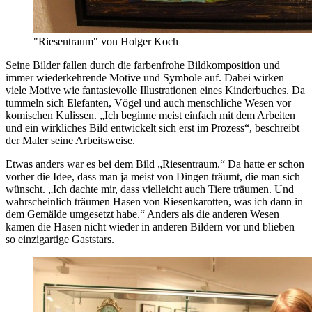
"Riesentraum" von Holger Koch
Seine Bilder fallen durch die farbenfrohe Bildkomposition und
immer wiederkehrende Motive und Symbole auf. Dabei wirken
viele Motive wie fantasievolle Illustrationen eines Kinderbuches. Da
tummeln sich Elefanten, Vögel und auch menschliche Wesen vor
komischen Kulissen. „Ich beginne meist einfach mit dem Arbeiten
und ein wirkliches Bild entwickelt sich erst im Prozess“, beschreibt
der Maler seine Arbeitsweise.
Etwas anders war es bei dem Bild „Riesentraum.“ Da hatte er schon
vorher die Idee, dass man ja meist von Dingen träumt, die man sich
wünscht. „Ich dachte mir, dass vielleicht auch Tiere träumen. Und
wahrscheinlich träumen Hasen von Riesenkarotten, was ich dann in
dem Gemälde umgesetzt habe.“ Anders als die anderen Wesen
kamen die Hasen nicht wieder in anderen Bildern vor und blieben
so einzigartige Gaststars.