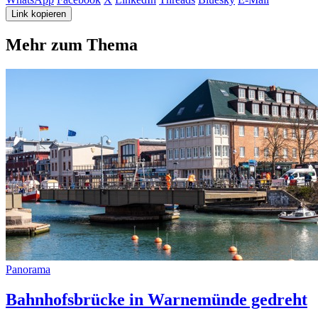
Link kopieren
Mehr zum Thema
Panorama
Bahnhofsbrücke in Warnemünde gedreht