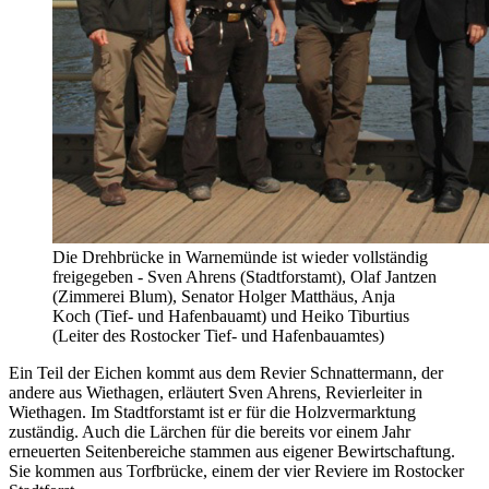
Die Drehbrücke in Warnemünde ist wieder vollständig
freigegeben - Sven Ahrens (Stadtforstamt), Olaf Jantzen
(Zimmerei Blum), Senator Holger Matthäus, Anja
Koch (Tief- und Hafenbauamt) und Heiko Tiburtius
(Leiter des Rostocker Tief- und Hafenbauamtes)
Ein Teil der Eichen kommt aus dem Revier Schnattermann, der
andere aus Wiethagen, erläutert Sven Ahrens, Revierleiter in
Wiethagen. Im Stadtforstamt ist er für die Holzvermarktung
zuständig. Auch die Lärchen für die bereits vor einem Jahr
erneuerten Seitenbereiche stammen aus eigener Bewirtschaftung.
Sie kommen aus Torfbrücke, einem der vier Reviere im Rostocker