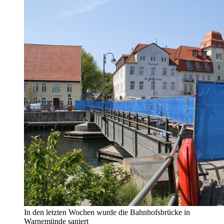
In den letzten Wochen wurde die Bahnhofsbrücke in
Warnemünde saniert