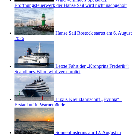
Eröffnungsfeuerwerk der Hanse Sail wird nicht nachgeholt
Hanse Sail Rostock startet am 6. August
2026
Letzte Fahrt der „Kronprins Frederik“:
Scandlines-Fähre wird verschrottet
Luxus-Kreuzfahrtschiff „Evrima“ -
Erstanlauf in Warnemünde
Sonnenfinsternis am 12. August in