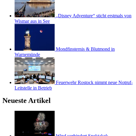
„Disney Adventure“ sticht erstmals von
Wismar aus in See
Mondfinsternis & Blutmond in
Warnemünde
Feuerwehr Rostock nimmt neue Notruf-
Leitstelle in Betrieb
Neueste Artikel
Wind verhindert Spektakel: