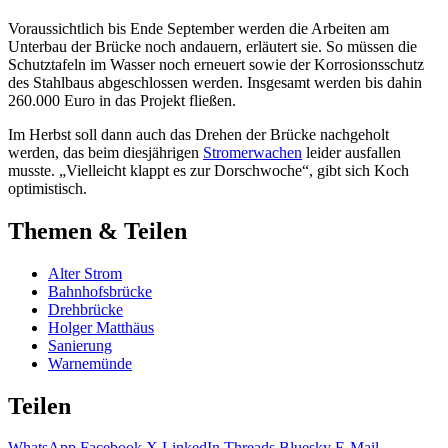
Voraussichtlich bis Ende September werden die Arbeiten am
Unterbau der Brücke noch andauern, erläutert sie. So müssen die
Schutztafeln im Wasser noch erneuert sowie der Korrosionsschutz
des Stahlbaus abgeschlossen werden. Insgesamt werden bis dahin
260.000 Euro in das Projekt fließen.
Im Herbst soll dann auch das Drehen der Brücke nachgeholt
werden, das beim diesjährigen
Stromerwachen
leider ausfallen
musste. „Vielleicht klappt es zur Dorschwoche“, gibt sich Koch
optimistisch.
Themen & Teilen
Alter Strom
Bahnhofsbrücke
Drehbrücke
Holger Matthäus
Sanierung
Warnemünde
Teilen
WhatsApp
Facebook
X
LinkedIn
Threads
Bluesky
E-Mail