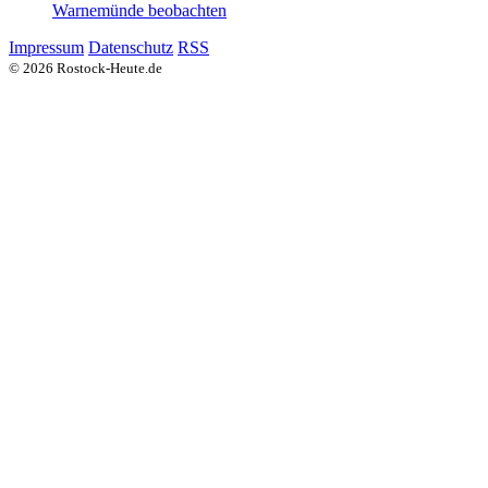
Warnemünde beobachten
Impressum
Datenschutz
RSS
© 2026 Rostock-Heute.de