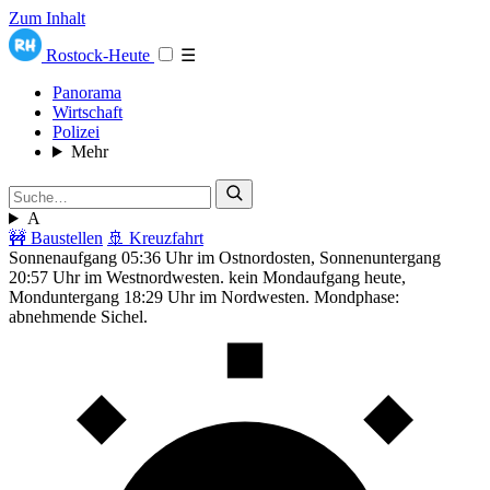
Zum Inhalt
Rostock-Heute
☰
Panorama
Wirtschaft
Polizei
Mehr
A
🚧 Baustellen
🚢 Kreuzfahrt
Sonnenaufgang 05:36 Uhr im Ostnordosten, Sonnenuntergang
20:57 Uhr im Westnordwesten. kein Mondaufgang heute,
Monduntergang 18:29 Uhr im Nordwesten. Mondphase:
abnehmende Sichel.