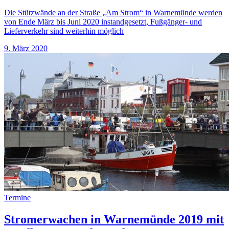
Die Stützwände an der Straße „Am Strom“ in Warnemünde werden
von Ende März bis Juni 2020 instandgesetzt, Fußgänger- und
Lieferverkehr sind weiterhin möglich
9. März 2020
Termine
Stromerwachen in Warnemünde 2019 mit