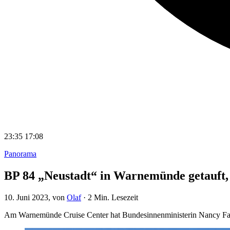
23:35
17:08
Panorama
BP 84 „Neustadt“ in Warnemünde getauft, g
10. Juni 2023
, von
Olaf
·
2 Min. Lesezeit
Am Warnemünde Cruise Center hat Bundesinnenministerin Nancy Faese