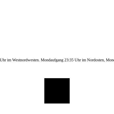
9 Uhr im Westnordwesten. Mondaufgang 23:35 Uhr im Nordosten, Mo