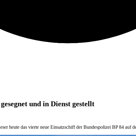
esegnet und in Dienst gestellt
r heute das vierte neue Einsatzschiff der Bundespolizei BP 84 auf d