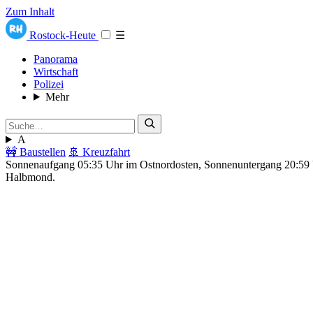
Zum Inhalt
Rostock-Heute
☰
Panorama
Wirtschaft
Polizei
Mehr
A
🚧 Baustellen
🚢 Kreuzfahrt
Sonnenaufgang 05:35 Uhr im Ostnordosten, Sonnenuntergang 20:5
Halbmond.