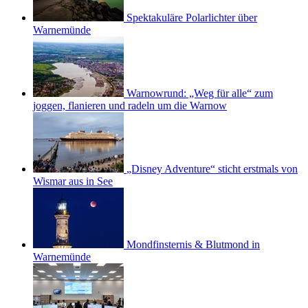
Spektakuläre Polarlichter über
Warnemünde
Warnowrund: „Weg für alle“ zum
joggen, flanieren und radeln um die Warnow
„Disney Adventure“ sticht erstmals von
Wismar aus in See
Mondfinsternis & Blutmond in
Warnemünde