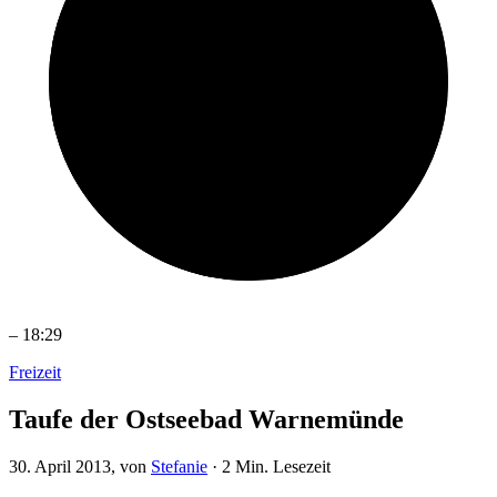
–
18:29
Freizeit
Taufe der Ostseebad Warnemünde
30. April 2013
, von
Stefanie
·
2 Min. Lesezeit