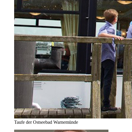
Taufe der Ostseebad Warnemünde