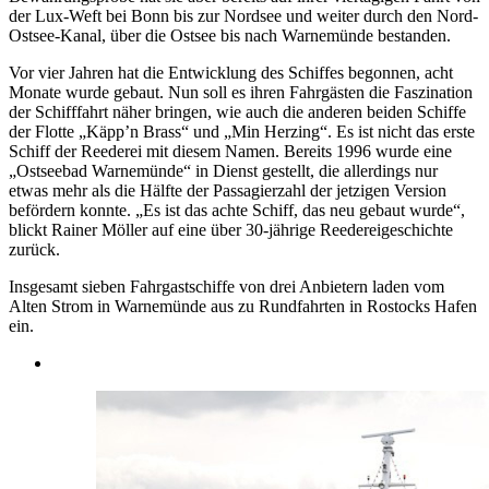
der Lux-Weft bei Bonn bis zur Nordsee und weiter durch den Nord-
Ostsee-Kanal, über die Ostsee bis nach Warnemünde bestanden.
Vor vier Jahren hat die Entwicklung des Schiffes begonnen, acht
Monate wurde gebaut. Nun soll es ihren Fahrgästen die Faszination
der Schifffahrt näher bringen, wie auch die anderen beiden Schiffe
der Flotte „Käpp’n Brass“ und „Min Herzing“. Es ist nicht das erste
Schiff der Reederei mit diesem Namen. Bereits 1996 wurde eine
„Ostseebad Warnemünde“ in Dienst gestellt, die allerdings nur
etwas mehr als die Hälfte der Passagierzahl der jetzigen Version
befördern konnte. „Es ist das achte Schiff, das neu gebaut wurde“,
blickt Rainer Möller auf eine über 30-jährige Reedereigeschichte
zurück.
Insgesamt sieben Fahrgastschiffe von drei Anbietern laden vom
Alten Strom in Warnemünde aus zu Rundfahrten in Rostocks Hafen
ein.