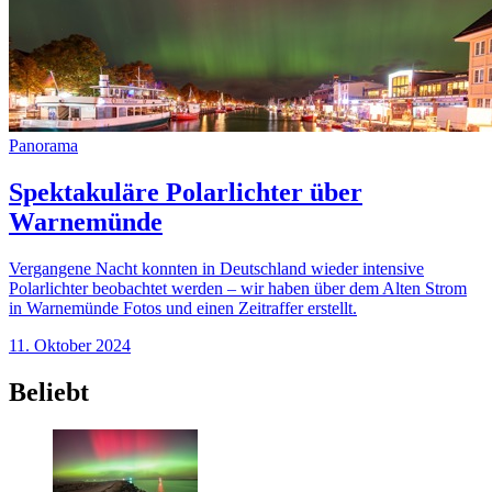
Panorama
Spektakuläre Polarlichter über
Warnemünde
Vergangene Nacht konnten in Deutschland wieder intensive
Polarlichter beobachtet werden – wir haben über dem Alten Strom
in Warnemünde Fotos und einen Zeitraffer erstellt.
11. Oktober 2024
Beliebt