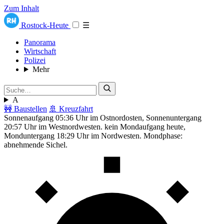
Zum Inhalt
Rostock-Heute
☰
Panorama
Wirtschaft
Polizei
Mehr
A
🚧 Baustellen
🚢 Kreuzfahrt
Sonnenaufgang 05:36 Uhr im Ostnordosten, Sonnenuntergang
20:57 Uhr im Westnordwesten. kein Mondaufgang heute,
Monduntergang 18:29 Uhr im Nordwesten. Mondphase:
abnehmende Sichel.