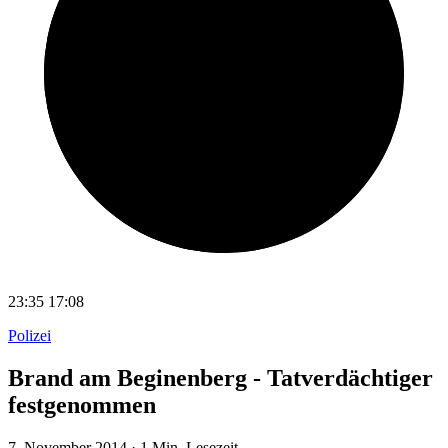
23:35
17:08
Polizei
Brand am Beginenberg - Tatverdächtiger
festgenommen
7. November 2014
·
1 Min. Lesezeit