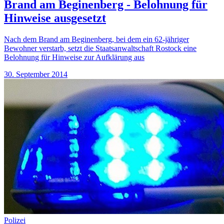
Brand am Beginenberg - Belohnung für
Hinweise ausgesetzt
Nach dem Brand am Beginenberg, bei dem ein 62-jähriger
Bewohner verstarb, setzt die Staatsanwaltschaft Rostock eine
Belohnung für Hinweise zur Aufklärung aus
30. September 2014
Polizei