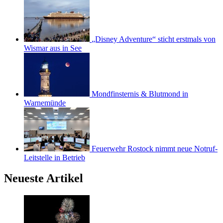
„Disney Adventure“ sticht erstmals von
Wismar aus in See
Mondfinsternis & Blutmond in
Warnemünde
Feuerwehr Rostock nimmt neue Notruf-
Leitstelle in Betrieb
Neueste Artikel