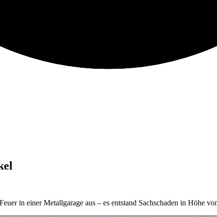
kel
euer in einer Metallgarage aus – es entstand Sachschaden in Höhe v