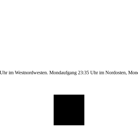
9 Uhr im Westnordwesten. Mondaufgang 23:35 Uhr im Nordosten, Mo