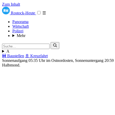
Zum Inhalt
Rostock-Heute
☰
Panorama
Wirtschaft
Polizei
Mehr
A
🚧 Baustellen
🚢 Kreuzfahrt
Sonnenaufgang 05:35 Uhr im Ostnordosten, Sonnenuntergang 20:5
Halbmond.