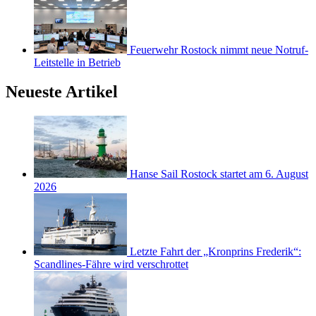
Feuerwehr Rostock nimmt neue Notruf-
Leitstelle in Betrieb
Neueste Artikel
Hanse Sail Rostock startet am 6. August
2026
Letzte Fahrt der „Kronprins Frederik“:
Scandlines-Fähre wird verschrottet