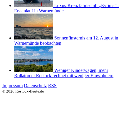
Luxus-Kreuzfahrtschiff „Evrima“ -
Erstanlauf in Warnemünde
Sonnenfinsternis am 12. August in
Warnemünde beobachten
Weniger Kinderwagen, mehr
Rollatoren: Rostock rechnet mit weniger Einwohnern
Impressum
Datenschutz
RSS
© 2026 Rostock-Heute.de