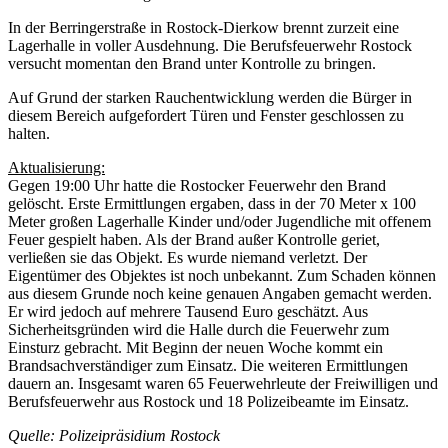
In der Berringerstraße in Rostock-Dierkow brennt zurzeit eine
Lagerhalle in voller Ausdehnung. Die Berufsfeuerwehr Rostock
versucht momentan den Brand unter Kontrolle zu bringen.
Auf Grund der starken Rauchentwicklung werden die Bürger in
diesem Bereich aufgefordert Türen und Fenster geschlossen zu
halten.
Aktualisierung:
Gegen 19:00 Uhr hatte die Rostocker Feuerwehr den Brand
gelöscht. Erste Ermittlungen ergaben, dass in der 70 Meter x 100
Meter großen Lagerhalle Kinder und/oder Jugendliche mit offenem
Feuer gespielt haben. Als der Brand außer Kontrolle geriet,
verließen sie das Objekt. Es wurde niemand verletzt. Der
Eigentümer des Objektes ist noch unbekannt. Zum Schaden können
aus diesem Grunde noch keine genauen Angaben gemacht werden.
Er wird jedoch auf mehrere Tausend Euro geschätzt. Aus
Sicherheitsgründen wird die Halle durch die Feuerwehr zum
Einsturz gebracht. Mit Beginn der neuen Woche kommt ein
Brandsachverständiger zum Einsatz. Die weiteren Ermittlungen
dauern an. Insgesamt waren 65 Feuerwehrleute der Freiwilligen und
Berufsfeuerwehr aus Rostock und 18 Polizeibeamte im Einsatz.
Quelle: Polizeipräsidium Rostock