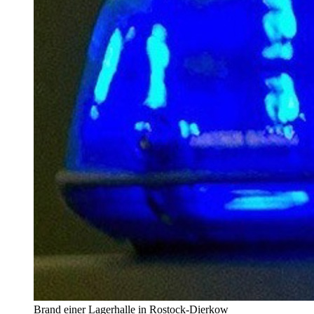
Brand einer Lagerhalle in Rostock-Dierkow