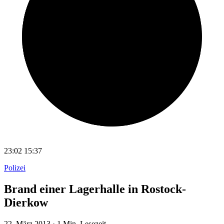
23:02
15:37
Polizei
Brand einer Lagerhalle in Rostock-
Dierkow
22. März 2013
·
1 Min. Lesezeit