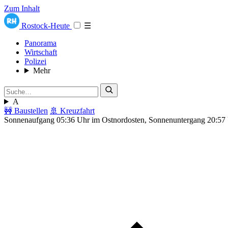
Zum Inhalt
Rostock-Heute
☰
Panorama
Wirtschaft
Polizei
Mehr
A
🚧 Baustellen
🚢 Kreuzfahrt
Sonnenaufgang 05:36 Uhr im Ostnordosten, Sonnenuntergang 20:57