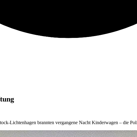
ftung
stock-Lichtenhagen brannten vergangene Nacht Kinderwagen – die Poliz