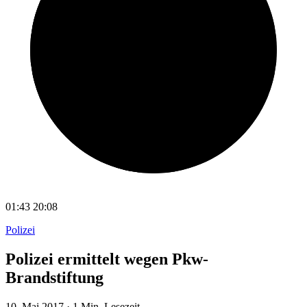
01:43
20:08
Polizei
Polizei ermittelt wegen Pkw-
Brandstiftung
10. Mai 2017
·
1 Min. Lesezeit