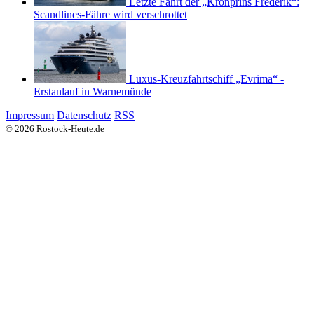
Letzte Fahrt der „Kronprins Frederik“:
Scandlines-Fähre wird verschrottet
Luxus-Kreuzfahrtschiff „Evrima“ -
Erstanlauf in Warnemünde
Impressum
Datenschutz
RSS
© 2026 Rostock-Heute.de