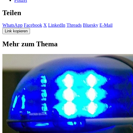
Polizei
Teilen
WhatsApp
Facebook
X
LinkedIn
Threads
Bluesky
E-Mail
Link kopieren
Mehr zum Thema