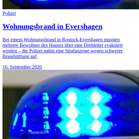
Polizei
Wohnungsbrand in Evershagen
Bei einem Wohnungsbrand in Rostock-Evershagen mussten
mehrere Bewohner des Hauses über eine Drehleiter evakuiert
werden – die Polizei nahm eine Strafanzeige wegen schwerer
Brandstiftung auf
16. September 2020