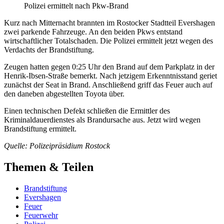
Polizei ermittelt nach Pkw-Brand
Kurz nach Mitternacht brannten im Rostocker Stadtteil Evershagen
zwei parkende Fahrzeuge. An den beiden Pkws entstand
wirtschaftlicher Totalschaden. Die Polizei ermittelt jetzt wegen des
Verdachts der Brandstiftung.
Zeugen hatten gegen 0:25 Uhr den Brand auf dem Parkplatz in der
Henrik-Ibsen-Straße bemerkt. Nach jetzigem Erkenntnisstand geriet
zunächst der Seat in Brand. Anschließend griff das Feuer auch auf
den daneben abgestellten Toyota über.
Einen technischen Defekt schließen die Ermittler des
Kriminaldauerdienstes als Brandursache aus. Jetzt wird wegen
Brandstiftung ermittelt.
Quelle: Polizeipräsidium Rostock
Themen & Teilen
Brandstiftung
Evershagen
Feuer
Feuerwehr