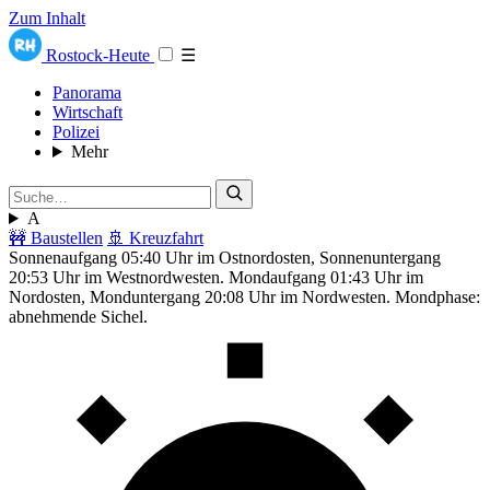
Zum Inhalt
Rostock-Heute
☰
Panorama
Wirtschaft
Polizei
Mehr
A
🚧 Baustellen
🚢 Kreuzfahrt
Sonnenaufgang 05:40 Uhr im Ostnordosten, Sonnenuntergang
20:53 Uhr im Westnordwesten. Mondaufgang 01:43 Uhr im
Nordosten, Monduntergang 20:08 Uhr im Nordwesten. Mondphase:
abnehmende Sichel.