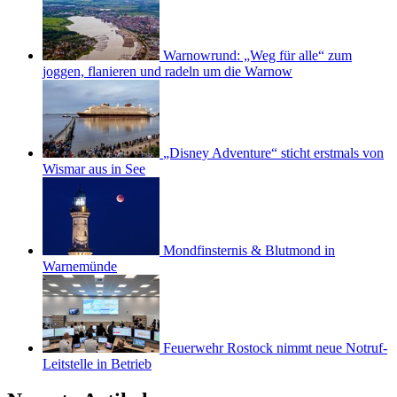
Warnowrund: „Weg für alle“ zum
joggen, flanieren und radeln um die Warnow
„Disney Adventure“ sticht erstmals von
Wismar aus in See
Mondfinsternis & Blutmond in
Warnemünde
Feuerwehr Rostock nimmt neue Notruf-
Leitstelle in Betrieb