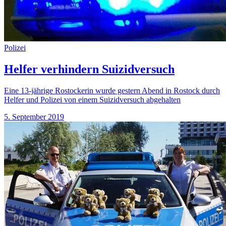
Polizei
Helfer verhindern Suizidversuch
Eine 13-jährige Rostockerin wurde gestern Abend in Rostock durch
Helfer und Polizei von einem Suizidversuch abgehalten
5. September 2019