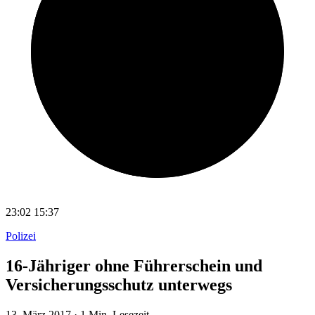
23:02
15:37
Polizei
16-Jähriger ohne Führerschein und
Versicherungsschutz unterwegs
13. März 2017
·
1 Min. Lesezeit