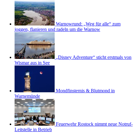
Warnowrund: „Weg für alle“ zum
joggen, flanieren und radeln um die Warnow
„Disney Adventure“ sticht erstmals von
Wismar aus in See
Mondfinsternis & Blutmond in
Warnemünde
Feuerwehr Rostock nimmt neue Notruf-
Leitstelle in Betrieb