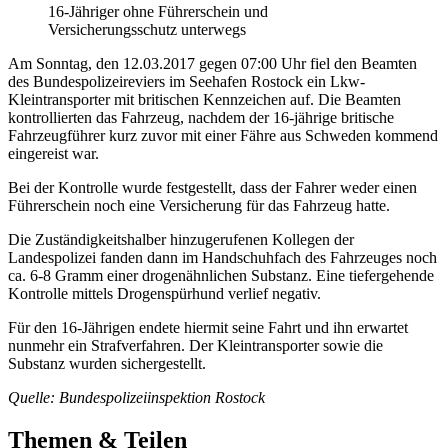
16-Jähriger ohne Führerschein und
Versicherungsschutz unterwegs
Am Sonntag, den 12.03.2017 gegen 07:00 Uhr fiel den Beamten
des Bundespolizeireviers im Seehafen Rostock ein Lkw-
Kleintransporter mit britischen Kennzeichen auf. Die Beamten
kontrollierten das Fahrzeug, nachdem der 16-jährige britische
Fahrzeugführer kurz zuvor mit einer Fähre aus Schweden kommend
eingereist war.
Bei der Kontrolle wurde festgestellt, dass der Fahrer weder einen
Führerschein noch eine Versicherung für das Fahrzeug hatte.
Die Zuständigkeitshalber hinzugerufenen Kollegen der
Landespolizei fanden dann im Handschuhfach des Fahrzeuges noch
ca. 6-8 Gramm einer drogenähnlichen Substanz. Eine tiefergehende
Kontrolle mittels Drogenspürhund verlief negativ.
Für den 16-Jährigen endete hiermit seine Fahrt und ihn erwartet
nunmehr ein Strafverfahren. Der Kleintransporter sowie die
Substanz wurden sichergestellt.
Quelle: Bundespolizeiinspektion Rostock
Themen & Teilen