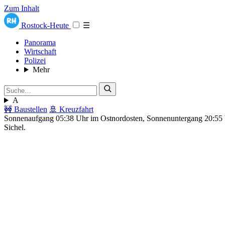
Zum Inhalt
Rostock-Heute
☰
Panorama
Wirtschaft
Polizei
Mehr
A
🚧 Baustellen
🚢 Kreuzfahrt
Sonnenaufgang 05:38 Uhr im Ostnordosten, Sonnenuntergang 20:5
Sichel.