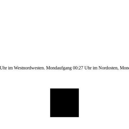
5 Uhr im Westnordwesten. Mondaufgang 00:27 Uhr im Nordosten, Mo