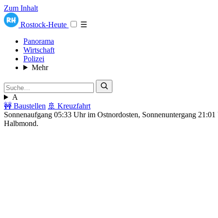
Zum Inhalt
Rostock-Heute
☰
Panorama
Wirtschaft
Polizei
Mehr
A
🚧 Baustellen
🚢 Kreuzfahrt
Sonnenaufgang 05:33 Uhr im Ostnordosten, Sonnenuntergang 21:0
Halbmond.