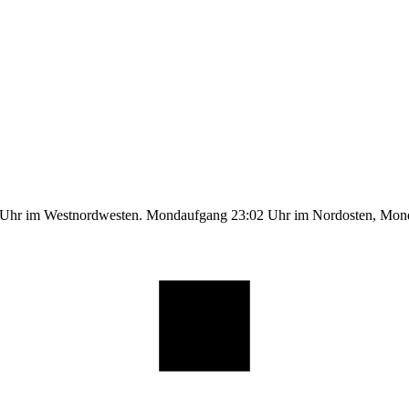
1 Uhr im Westnordwesten. Mondaufgang 23:02 Uhr im Nordosten, Mo