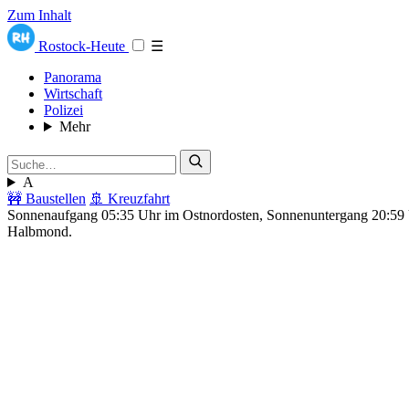
Zum Inhalt
Rostock-Heute
☰
Panorama
Wirtschaft
Polizei
Mehr
A
🚧 Baustellen
🚢 Kreuzfahrt
Sonnenaufgang 05:35 Uhr im Ostnordosten, Sonnenuntergang 20:5
Halbmond.