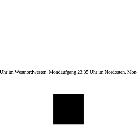
9 Uhr im Westnordwesten. Mondaufgang 23:35 Uhr im Nordosten, Mo