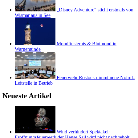
„Disney Adventure“ sticht erstmals von
Wismar aus in See
Mondfinsternis & Blutmond in
Warnemünde
Feuerwehr Rostock nimmt neue Notruf-
Leitstelle in Betrieb
Neueste Artikel
Wind verhindert Spektakel:
Eröffnungsfeuerwerk der Hanse Sail wird nicht nachgeholt