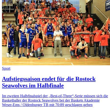
Sport
Aufstiegssaison endet für die Rostock
Seawolves im Halbfinale
Im zweiten Halbfinalspiel der „Best-of-Three“-Serie müssen sich die
Basketballer der Rostock Seawolves bei der Baskets Akademie
Weser-Ems / Oldenburger TB mit 70:89 geschlagen geben