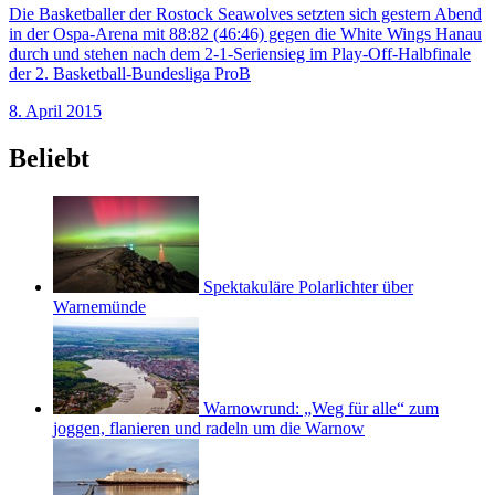
Die Basketballer der Rostock Seawolves setzten sich gestern Abend
in der Ospa-Arena mit 88:82 (46:46) gegen die White Wings Hanau
durch und stehen nach dem 2-1-Seriensieg im Play-Off-Halbfinale
der 2. Basketball-Bundesliga ProB
8. April 2015
Beliebt
Spektakuläre Polarlichter über
Warnemünde
Warnowrund: „Weg für alle“ zum
joggen, flanieren und radeln um die Warnow