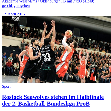
Akademie Weser-Ems / Oldenburger TB mit 74:83 (41:49)
geschlagen geben
12. April 2015
Sport
Rostock Seawolves stehen im Halbfinale
der 2. Basketball-Bundesliga ProB