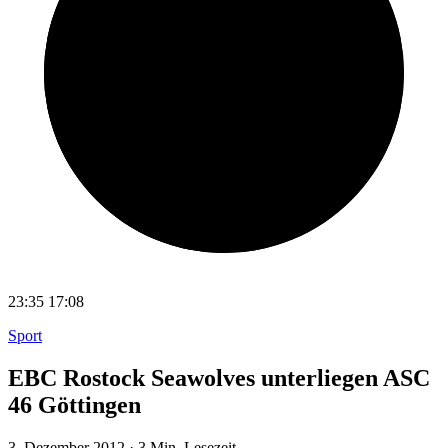
23:35
17:08
Sport
EBC Rostock Seawolves unterliegen ASC
46 Göttingen
3. Dezember 2012
·
3 Min. Lesezeit