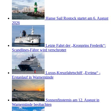
Hanse Sail Rostock startet am 6. August
2026
Letzte Fahrt der „Kronprins Frederik“:
Scandlines-Fähre wird verschrottet
Luxus-Kreuzfahrtschiff „Evrima“ -
Erstanlauf in Warnemünde
Sonnenfinsternis am 12. August in
Warnemünde beobachten