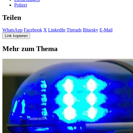
Polizei
Teilen
WhatsApp
Facebook
X
LinkedIn
Threads
Bluesky
E-Mail
Link kopieren
Mehr zum Thema