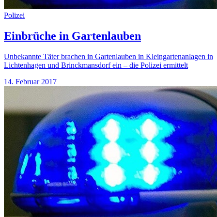
Polizei
Einbrüche in Gartenlauben
Unbekannte Täter brachen in Gartenlauben in Kleingartenanlagen in
Lichtenhagen und Brinckmansdorf ein – die Polizei ermittelt
14. Februar 2017