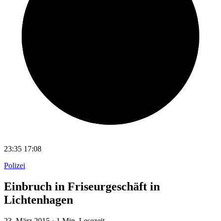
23:35
17:08
Polizei
Einbruch in Friseurgeschäft in
Lichtenhagen
23. März 2015
·
1 Min. Lesezeit