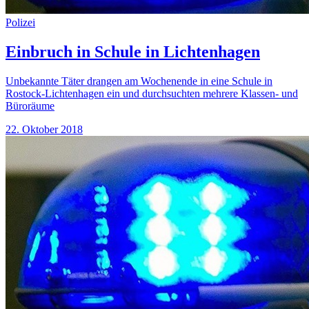
Polizei
Einbruch in Schule in Lichtenhagen
Unbekannte Täter drangen am Wochenende in eine Schule in
Rostock-Lichtenhagen ein und durchsuchten mehrere Klassen- und
Büroräume
22. Oktober 2018