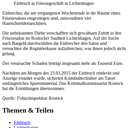
Einbruch in Friseurgeschäft in Lichtenhagen
Einbrecher, die am vergangenen Wochenende in die Räume eines
Friseursalons eingestiegen sind, entwendeten vier
Haarschneidemaschinen.
Die unbekannten Diebe verschafften sich gewaltsam Zutritt in den
Friseursalon im Rostocker Stadtteil Lichtenhagen. Auf der Suche
nach Bargeld durchwühlten die Einbrecher den Salon und
versuchten die Registrierkasse aufzubrechen, was ihnen jedoch nicht
gelang.
Der verursachte Schaden beträgt insgesamt mehr als Tausend Euro.
Nachdem am Morgen des 23.03.2015 der Einbruch entdeckt und
Anzeige erstattet wurde, sicherten Kriminaltechniker am Tatort
umfangreiches Spurenmaterial. Das Kriminalkommissariat Rostock
hat die Ermittlungen übernommen.
Quelle: Polizeiinspektion Rostock
Themen & Teilen
Einbruch
Lichtenhagen