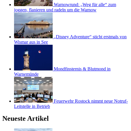
Warnowrund: „Weg für alle“ zum
joggen, flanieren und radeln um die Warnow
„Disney Adventure“ sticht erstmals von
Wismar aus in See
Mondfinsternis & Blutmond in
Warnemünde
Feuerwehr Rostock nimmt neue Notruf-
Leitstelle in Betrieb
Neueste Artikel