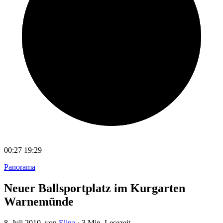
00:27
19:29
Panorama
Neuer Ballsportplatz im Kurgarten
Warnemünde
8. Juli 2010
, von
Elina
·
3 Min. Lesezeit