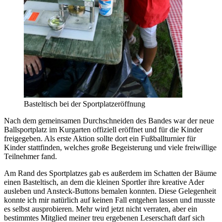
Basteltisch bei der Sportplatzeröffnung
Nach dem gemeinsamen Durchschneiden des Bandes war der neue
Ballsportplatz im Kurgarten offiziell eröffnet und für die Kinder
freigegeben. Als erste Aktion sollte dort ein Fußballturnier für
Kinder stattfinden, welches große Begeisterung und viele freiwillige
Teilnehmer fand.
Am Rand des Sportplatzes gab es außerdem im Schatten der Bäume
einen Basteltisch, an dem die kleinen Sportler ihre kreative Ader
ausleben und Ansteck-Buttons bemalen konnten. Diese Gelegenheit
konnte ich mir natürlich auf keinen Fall entgehen lassen und musste
es selbst ausprobieren. Mehr wird jetzt nicht verraten, aber ein
bestimmtes Mitglied meiner treu ergebenen Leserschaft darf sich