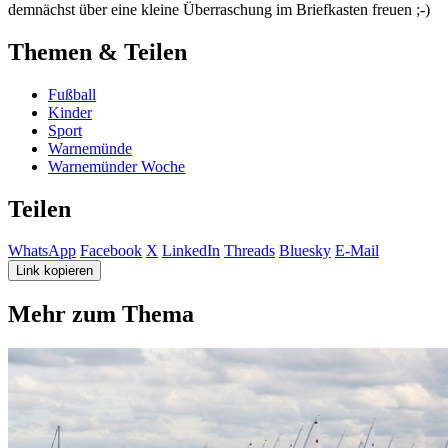
demnächst über eine kleine Überraschung im Briefkasten freuen ;-)
Themen & Teilen
Fußball
Kinder
Sport
Warnemünde
Warnemünder Woche
Teilen
WhatsApp
Facebook
X
LinkedIn
Threads
Bluesky
E-Mail
Link kopieren
Mehr zum Thema