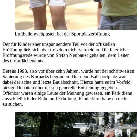
Luftballonwettpusten bei der Sportplatzeröffnung
Der für Kinder eher unspannendere Teil vor der offiziellen
Eröffnung ließ sich aber trotzdem nicht vermeiden. Die feierliche
Eröffnungsrede wurde von Stefan Neubauer gehalten, dem Leiter
des Grünflächenamts.
Bereits 1998, also vor über zehn Jahren, wurde mit der schrittweisen
Sanierung des Kurparks begonnen. Der neue Ballsportplatz war
dabei der achte und letzte Bauabschnitt. Hierzu hatte es im Vorfeld
hitzige Debatten über dessen generelle Entstehung gegeben.
Offenbar waren einige Leute der Meinung gewesen, ein Park diene
ausschließlich der Ruhe und Erholung, Kinderlärm habe da nichts
zu suchen.