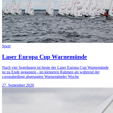
Sport
Laser Europa Cup Warnemünde
Nach vier Segeltagen ist heute der Laser Europa Cup Warnemünde
ist zu Ende gegangen - im kleineren Rahmen als während der
coronabedingt abgesagten Warnemünder Woche
27. September 2020