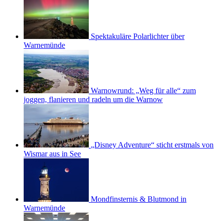
Spektakuläre Polarlichter über
Warnemünde
Warnowrund: „Weg für alle“ zum
joggen, flanieren und radeln um die Warnow
„Disney Adventure“ sticht erstmals von
Wismar aus in See
Mondfinsternis & Blutmond in
Warnemünde