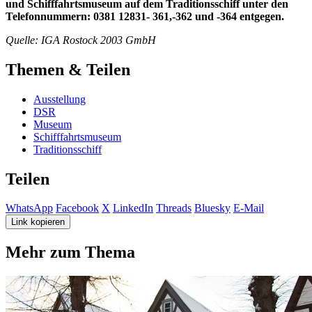
und Schifffahrtsmuseum auf dem Traditionsschiff unter den
Telefonnummern: 0381 12831- 361,-362 und -364 entgegen.
Quelle: IGA Rostock 2003 GmbH
Themen & Teilen
Ausstellung
DSR
Museum
Schifffahrtsmuseum
Traditionsschiff
Teilen
WhatsApp
Facebook
X
LinkedIn
Threads
Bluesky
E-Mail
Link kopieren
Mehr zum Thema