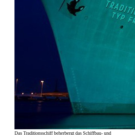
Das Traditionsschiff beherbergt das Schiffbau- und