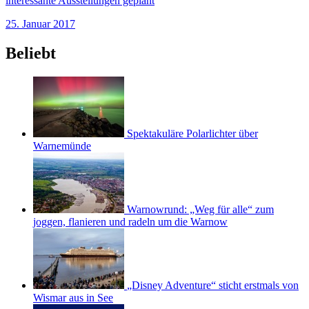
interessante Ausstellungen geplant
25. Januar 2017
Beliebt
Spektakuläre Polarlichter über
Warnemünde
Warnowrund: „Weg für alle“ zum
joggen, flanieren und radeln um die Warnow
„Disney Adventure“ sticht erstmals von
Wismar aus in See