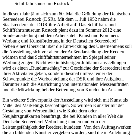
Schifffahrtsmuseum Rostock
In diesem Jahr jährt sich zum 60. Mal die Gründung der Deutschen
Seereederei Rostock (DSR). Mit dem 1. Juli 1952 nahm die
Staatsreederei der DDR ihre Arbeit auf. Das Schiffbau- und
Schifffahrtsmuseum Rostock plant dazu im Sommer 2012 eine
Sonderausstellung mit dem Arbeitstitel "Kunst und Kommerz –
Werbung und Kunstförderung in der Deutschen Seereederei".
Neben einer Übersicht über die Entwicklung des Unternehmens soll
die Ausstellung sich vor allem der Außendarstellung der Reederei
widmen und das Schifffahrtsunternehmen im Spiegel seiner
Werbung zeigen. Nicht wie in bisherigen Jubiläumsausstellungen
wird es einen „Rundumschlag“ zur Geschichte der Seereederei und
ihrer Aktivitäten geben, sondern diesmal umfasst einer der
Schwerpunkte die Werbeabteilung der DSR und ihre Aufgaben.
Darunter auch die Ausrichtung von internationalen Messeauftritten
und die Mitwirkung bei der Betreuung von Kunden im Ausland.
Ein weiterer Schwerpunkt der Ausstellung wird sich mit Kunst als
Mittel des Marketings beschäftigen. So wurden Künstler mit der
Gestaltung von Werbemitteln wie Kalendern oder
Neujahrsgrußkarten beauftragt, die bei Kunden in aller Welt die
Deutsche Seereederei Verbreitung fanden und von der
Leistungsfähigkeit der Reederei kündeten. Von den Auftragswerken,
die an bildenden Künstler vergeben wurden, sind die in Anlehnung