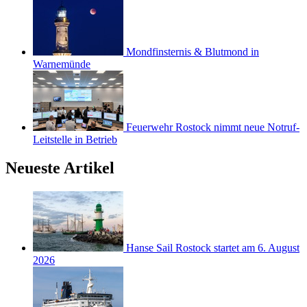
Mondfinsternis & Blutmond in
Warnemünde
Feuerwehr Rostock nimmt neue Notruf-
Leitstelle in Betrieb
Neueste Artikel
Hanse Sail Rostock startet am 6. August
2026