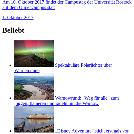
Am 10. Oktober 2017 findet der Campustag der Universität Rostock
auf dem Ulmencampus statt
1. Oktober 2017
Beliebt
Spektakuläre Polarlichter über
Warnemünde
Warnowrund: „Weg für alle“ zum
joggen, flanieren und radeln um die Warnow
„Disney Adventure“ sticht erstmals von