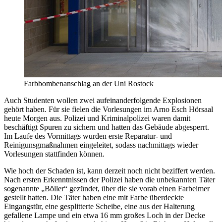
Farbbombenanschlag an der Uni Rostock
Auch Studenten wollen zwei aufeinanderfolgende Explosionen
gehört haben. Für sie fielen die Vorlesungen im Arno Esch Hörsaal
heute Morgen aus. Polizei und Kriminalpolizei waren damit
beschäftigt Spuren zu sichern und hatten das Gebäude abgesperrt.
Im Laufe des Vormittags wurden erste Reparatur- und
Reinigunsgmaßnahmen eingeleitet, sodass nachmittags wieder
Vorlesungen stattfinden können.
Wie hoch der Schaden ist, kann derzeit noch nicht beziffert werden.
Nach ersten Erkenntnissen der Polizei haben die unbekannten Täter
sogenannte „Böller“ gezündet, über die sie vorab einen Farbeimer
gestellt hatten. Die Täter haben eine mit Farbe überdeckte
Eingangstür, eine gesplitterte Scheibe, eine aus der Halterung
gefallene Lampe und ein etwa 16 mm großes Loch in der Decke