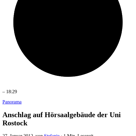
–
18:29
Panorama
Anschlag auf Hörsaalgebäude der Uni
Rostock
27. Januar 2012
, von
Stefanie
·
1 Min. Lesezeit