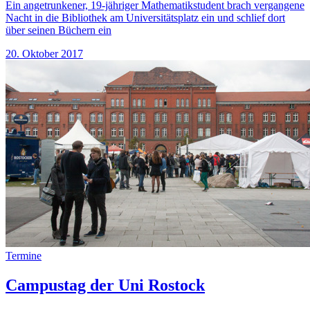
Ein angetrunkener, 19-jähriger Mathematikstudent brach vergangene
Nacht in die Bibliothek am Universitätsplatz ein und schlief dort
über seinen Büchern ein
20. Oktober 2017
Termine
Campustag der Uni Rostock