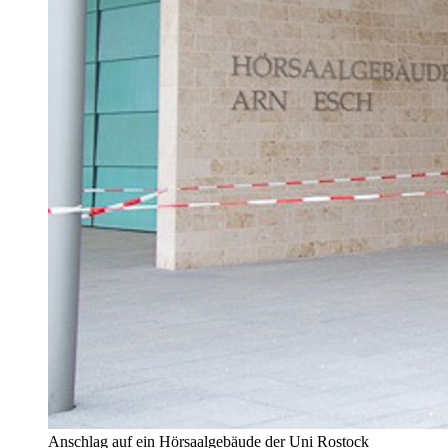
Anschlag auf ein Hörsaalgebäude der Uni Rostock