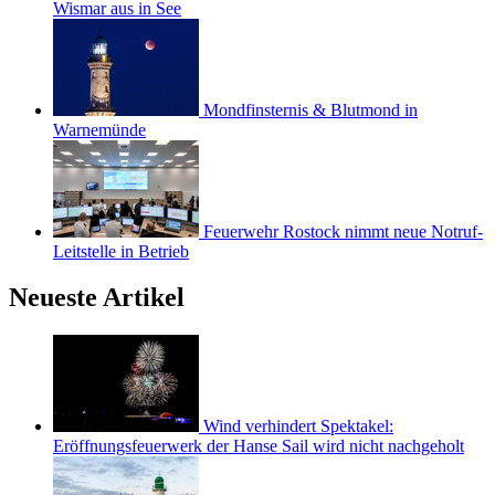
Wismar aus in See
Mondfinsternis & Blutmond in
Warnemünde
Feuerwehr Rostock nimmt neue Notruf-
Leitstelle in Betrieb
Neueste Artikel
Wind verhindert Spektakel:
Eröffnungsfeuerwerk der Hanse Sail wird nicht nachgeholt