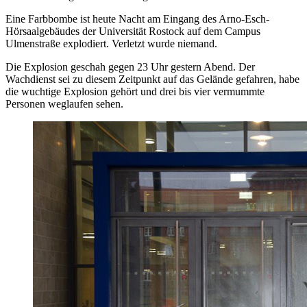
Eine Farbbombe ist heute Nacht am Eingang des Arno-Esch-
Hörsaalgebäudes der Universität Rostock auf dem Campus
Ulmenstraße explodiert. Verletzt wurde niemand.
Die Explosion geschah gegen 23 Uhr gestern Abend. Der
Wachdienst sei zu diesem Zeitpunkt auf das Gelände gefahren, habe
die wuchtige Explosion gehört und drei bis vier vermummte
Personen weglaufen sehen.