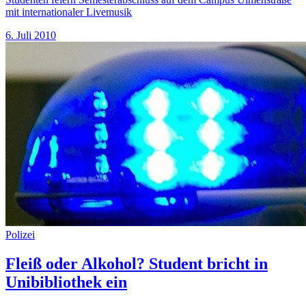
mit internationaler Livemusik
6. Juli 2010
Polizei
Fleiß oder Alkohol? Student bricht in
Unibibliothek ein