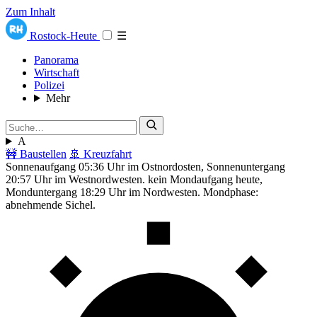
Zum Inhalt
Rostock-Heute
☰
Panorama
Wirtschaft
Polizei
Mehr
A
🚧 Baustellen
🚢 Kreuzfahrt
Sonnenaufgang 05:36 Uhr im Ostnordosten, Sonnenuntergang
20:57 Uhr im Westnordwesten. kein Mondaufgang heute,
Monduntergang 18:29 Uhr im Nordwesten. Mondphase:
abnehmende Sichel.