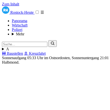
Zum Inhalt
Rostock-Heute
☰
Panorama
Wirtschaft
Polizei
Mehr
A
🚧 Baustellen
🚢 Kreuzfahrt
Sonnenaufgang 05:33 Uhr im Ostnordosten, Sonnenuntergang 21:0
Halbmond.