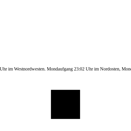
1 Uhr im Westnordwesten. Mondaufgang 23:02 Uhr im Nordosten, Mo