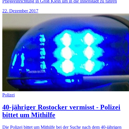
Pflegeeinrichtung in Groß Klein um in die Innenstadt zu fahren
22. Dezember 2017
Polizei
40-jähriger Rostocker vermisst - Polizei
bittet um Mithilfe
Die Polizei bittet um Mithilfe bei der Suche nach dem 40-jährigen