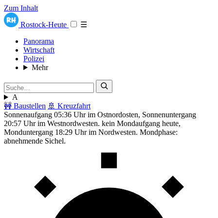
Zum Inhalt
Rostock-Heute
☰
Panorama
Wirtschaft
Polizei
Mehr
A
🚧 Baustellen
🚢 Kreuzfahrt
Sonnenaufgang 05:36 Uhr im Ostnordosten, Sonnenuntergang
20:57 Uhr im Westnordwesten. kein Mondaufgang heute,
Monduntergang 18:29 Uhr im Nordwesten. Mondphase:
abnehmende Sichel.