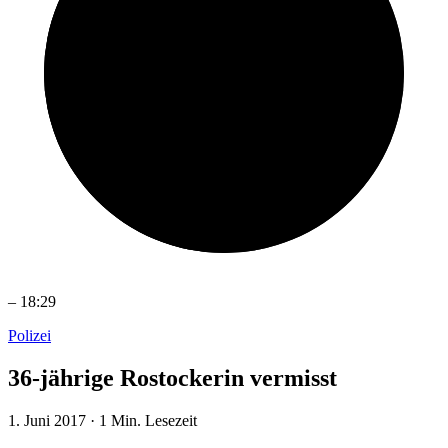
–
18:29
Polizei
36-jährige Rostockerin vermisst
1. Juni 2017
·
1 Min. Lesezeit