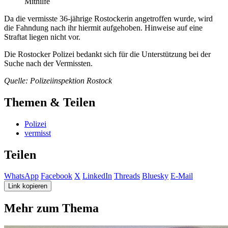
Mithilfe
Da die vermisste 36-jährige Rostockerin angetroffen wurde, wird
die Fahndung nach ihr hiermit aufgehoben. Hinweise auf eine
Straftat liegen nicht vor.
Die Rostocker Polizei bedankt sich für die Unterstützung bei der
Suche nach der Vermissten.
Quelle: Polizeiinspektion Rostock
Themen & Teilen
Polizei
vermisst
Teilen
WhatsApp
Facebook
X
LinkedIn
Threads
Bluesky
E-Mail
Link kopieren
Mehr zum Thema