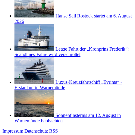
Hanse Sail Rostock startet am 6. August
2026
Letzte Fahrt der „Kronprins Frederik“:
Scandlines-Fähre wird verschrottet
Luxus-Kreuzfahrtschiff „Evrima“ -
Erstanlauf in Warnemünde
Sonnenfinsternis am 12. August in
Warnemünde beobachten
Impressum
Datenschutz
RSS