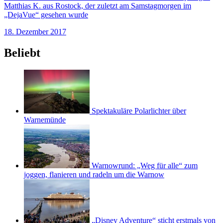
Matthias K. aus Rostock, der zuletzt am Samstagmorgen im
„DejaVue“ gesehen wurde
18. Dezember 2017
Beliebt
Spektakuläre Polarlichter über
Warnemünde
Warnowrund: „Weg für alle“ zum
joggen, flanieren und radeln um die Warnow
„Disney Adventure“ sticht erstmals von