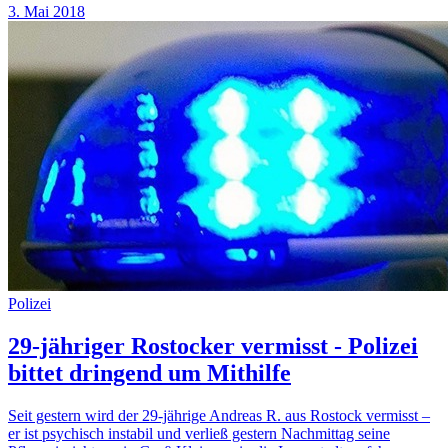
3. Mai 2018
Polizei
29-jähriger Rostocker vermisst - Polizei
bittet dringend um Mithilfe
Seit gestern wird der 29-jährige Andreas R. aus Rostock vermisst –
er ist psychisch instabil und verließ gestern Nachmittag seine