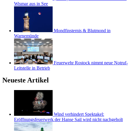
Wismar aus in See
Mondfinsternis & Blutmond in
Warnemünde
Feuerwehr Rostock nimmt neue Notruf-
Leitstelle in Betrieb
Neueste Artikel
Wind verhindert Spektakel:
Eröffnungsfeuerwerk der Hanse Sail wird nicht nachgeholt