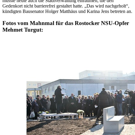
musste heute auch die Stadtverwaltung einräumen, die den
Gedenkort nicht barrierefrei gestaltet hatte. „Das wird nachgeholt“,
kündigten Bausenator Holger Matthäus und Karina Jens betreten an.
Fotos vom Mahnmal für das Rostocker NSU-Opfer
Mehmet Turgut: