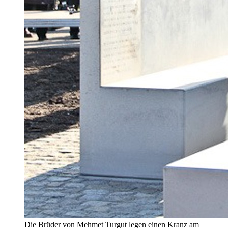
Die Brüder von Mehmet Turgut legen einen Kranz am