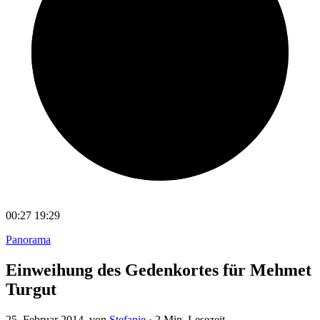
00:27
19:29
Panorama
Einweihung des Gedenkortes für Mehmet
Turgut
25. Februar 2014
, von
Stefanie
·
2 Min. Lesezeit