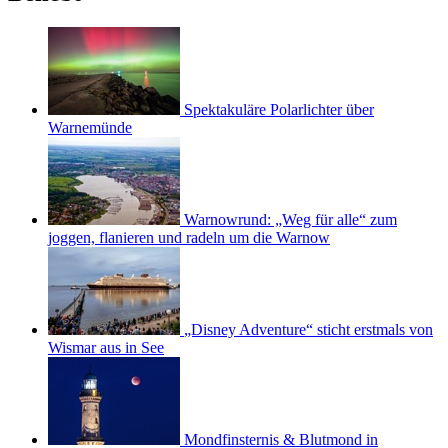
Spektakuläre Polarlichter über
Warnemünde
Warnowrund: „Weg für alle“ zum
joggen, flanieren und radeln um die Warnow
„Disney Adventure“ sticht erstmals von
Wismar aus in See
Mondfinsternis & Blutmond in