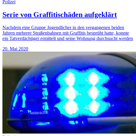
Polizei
Serie von Graffitischäden aufgeklärt
Nachdem eine Gruppe Jugendlicher in den vergangenen beiden
Jahren mehrere Straßenbahnen mit Graffitis besprüht hatte, konnte
ein Tatverdächtiger ermittelt und seine Wohnung durchsucht werden
20. Mai 2020