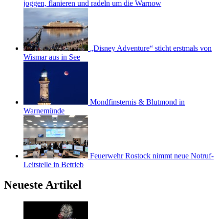
joggen, flanieren und radeln um die Warnow
„Disney Adventure“ sticht erstmals von
Wismar aus in See
Mondfinsternis & Blutmond in
Warnemünde
Feuerwehr Rostock nimmt neue Notruf-
Leitstelle in Betrieb
Neueste Artikel