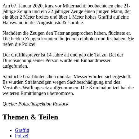
Am 07. Januar 2020, kurz vor Mitternacht, beobachteten eine 21-
jährige Zeugin und ein 22-jähriger Zeuge einen jungen Mann, der
ein über 2 Meter breites und über 1 Meter hohes Graffiti auf eine
Hauswand in der Augustenstraße sprühte.
Nachdem die Zeugen den Täter angesprochen haben, flüchtete er.
Die beiden Zeugen konnten ihn jedoch einholen und festhalten. Sie
riefen die Polizei.
Der Graffitisprayer ist 14 Jahre alt und gab die Tat zu. Bei der
Durchsuchung seiner Person wurde ein Einhandmesser
aufgefunden.
Sämtliche Graffitiutensilien und das Messer wurden sichergestellt.
Es wurden Strafanzeigen wegen Sachbeschädigung und des
Verstoßes Waffengesetz aufgenommen. Die Kriminalpolizei hat die
weiteren Ermittlungen übernommen.
Quelle: Polizeiinspektion Rostock
Themen & Teilen
Graffiti
Polizei