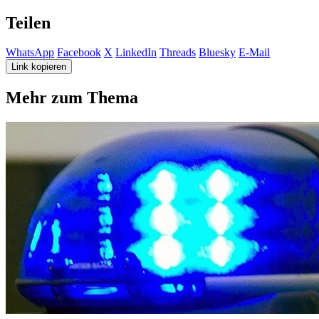
Teilen
WhatsApp
Facebook
X
LinkedIn
Threads
Bluesky
E-Mail
Link kopieren
Mehr zum Thema