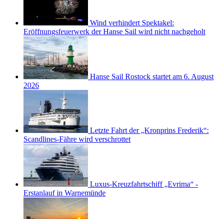
Wind verhindert Spektakel:
Eröffnungsfeuerwerk der Hanse Sail wird nicht nachgeholt
Hanse Sail Rostock startet am 6. August
2026
Letzte Fahrt der „Kronprins Frederik“:
Scandlines-Fähre wird verschrottet
Luxus-Kreuzfahrtschiff „Evrima“ -
Erstanlauf in Warnemünde