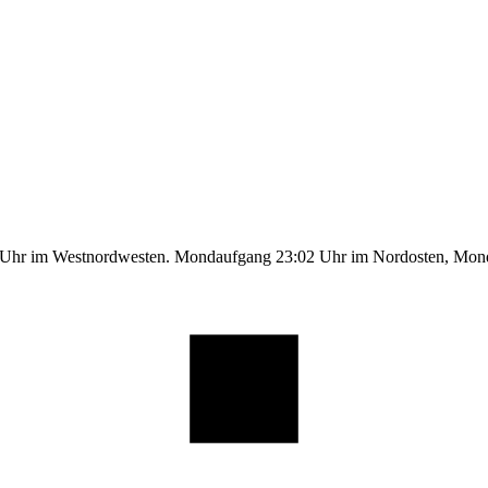
1 Uhr im Westnordwesten. Mondaufgang 23:02 Uhr im Nordosten, Mo