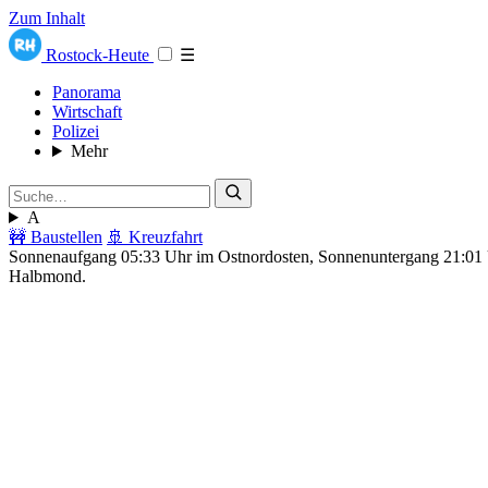
Zum Inhalt
Rostock-Heute
☰
Panorama
Wirtschaft
Polizei
Mehr
A
🚧 Baustellen
🚢 Kreuzfahrt
Sonnenaufgang 05:33 Uhr im Ostnordosten, Sonnenuntergang 21:0
Halbmond.