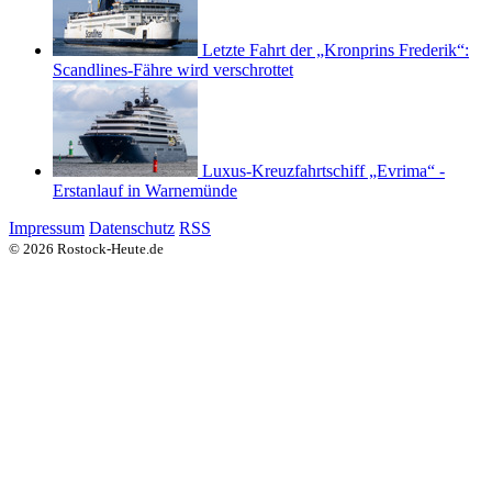
Letzte Fahrt der „Kronprins Frederik“:
Scandlines-Fähre wird verschrottet
Luxus-Kreuzfahrtschiff „Evrima“ -
Erstanlauf in Warnemünde
Impressum
Datenschutz
RSS
© 2026 Rostock-Heute.de