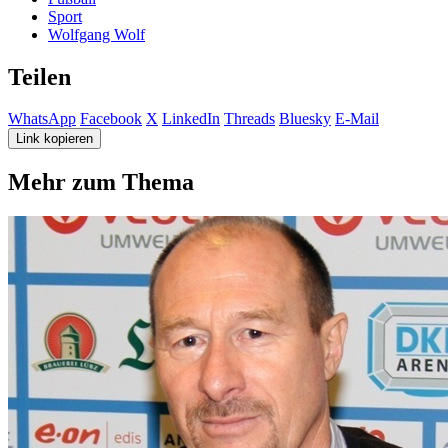
Sport
Wolfgang Wolf
Teilen
WhatsApp
Facebook
X
LinkedIn
Threads
Bluesky
E-Mail
Link kopieren
Mehr zum Thema