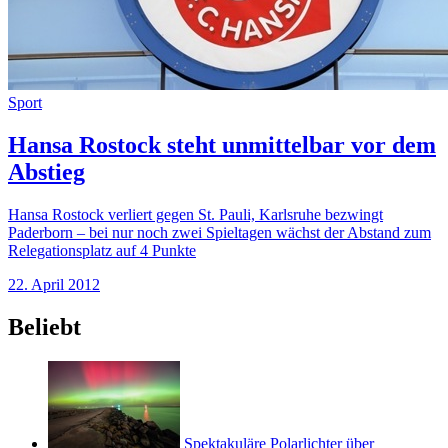
Sport
Hansa Rostock steht unmittelbar vor dem
Abstieg
Hansa Rostock verliert gegen St. Pauli, Karlsruhe bezwingt
Paderborn – bei nur noch zwei Spieltagen wächst der Abstand zum
Relegationsplatz auf 4 Punkte
22. April 2012
Beliebt
Spektakuläre Polarlichter über