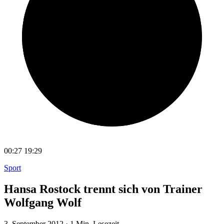
00:27
19:29
Sport
Hansa Rostock trennt sich von Trainer
Wolfgang Wolf
3. September 2012
·
1 Min. Lesezeit