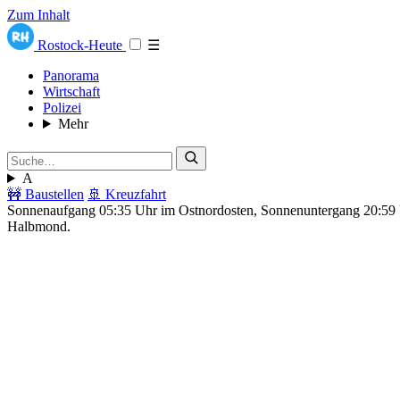
Zum Inhalt
Rostock-Heute
☰
Panorama
Wirtschaft
Polizei
Mehr
A
🚧 Baustellen
🚢 Kreuzfahrt
Sonnenaufgang 05:35 Uhr im Ostnordosten, Sonnenuntergang 20:5
Halbmond.