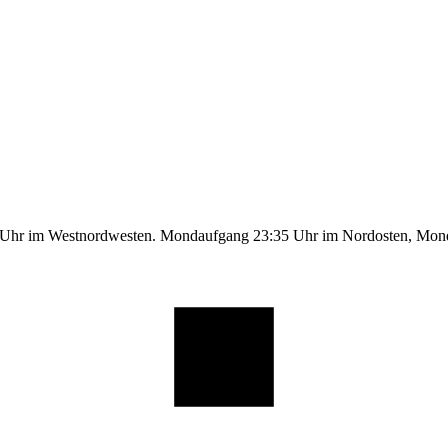
9 Uhr im Westnordwesten. Mondaufgang 23:35 Uhr im Nordosten, Mo