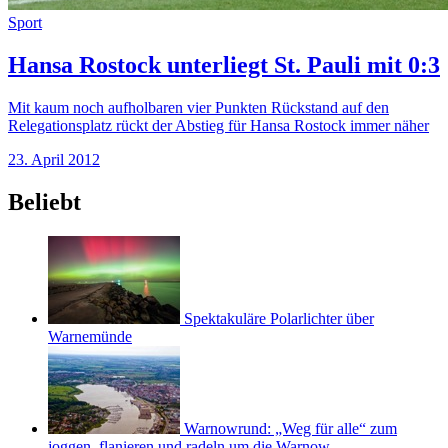
Sport
Hansa Rostock unterliegt St. Pauli mit 0:3
Mit kaum noch aufholbaren vier Punkten Rückstand auf den
Relegationsplatz rückt der Abstieg für Hansa Rostock immer näher
23. April 2012
Beliebt
Spektakuläre Polarlichter über
Warnemünde
Warnowrund: „Weg für alle“ zum
joggen, flanieren und radeln um die Warnow