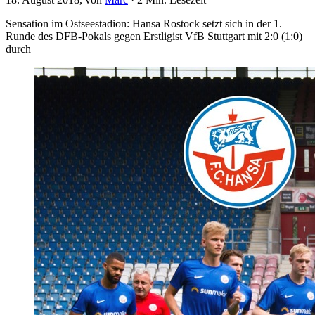
Sensation im Ostseestadion: Hansa Rostock setzt sich in der 1.
Runde des DFB-Pokals gegen Erstligist VfB Stuttgart mit 2:0 (1:0)
durch