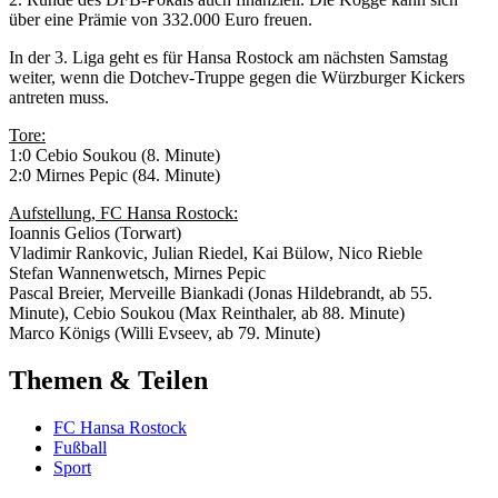
über eine Prämie von 332.000 Euro freuen.
In der 3. Liga geht es für Hansa Rostock am nächsten Samstag
weiter, wenn die Dotchev-Truppe gegen die Würzburger Kickers
antreten muss.
Tore:
1:0 Cebio Soukou (8. Minute)
2:0 Mirnes Pepic (84. Minute)
Aufstellung, FC Hansa Rostock:
Ioannis Gelios (Torwart)
Vladimir Rankovic, Julian Riedel, Kai Bülow, Nico Rieble
Stefan Wannenwetsch, Mirnes Pepic
Pascal Breier, Merveille Biankadi (Jonas Hildebrandt, ab 55.
Minute), Cebio Soukou (Max Reinthaler, ab 88. Minute)
Marco Königs (Willi Evseev, ab 79. Minute)
Themen & Teilen
FC Hansa Rostock
Fußball
Sport