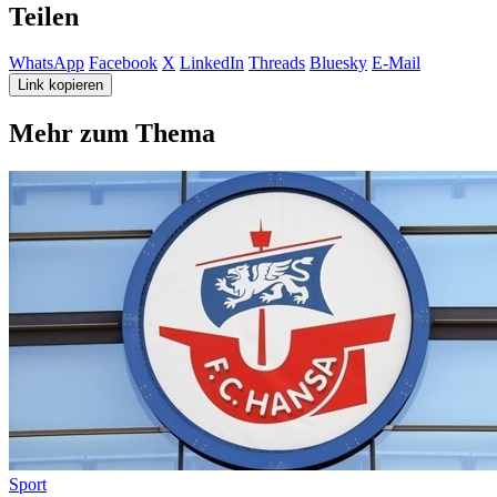
Teilen
WhatsApp
Facebook
X
LinkedIn
Threads
Bluesky
E-Mail
Link kopieren
Mehr zum Thema
Sport