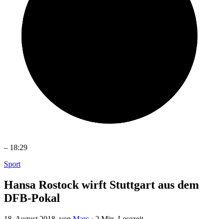
–
18:29
Sport
Hansa Rostock wirft Stuttgart aus dem
DFB-Pokal
18. August 2018
, von
Marc
·
2 Min. Lesezeit