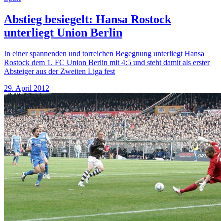
Abstieg besiegelt: Hansa Rostock
unterliegt Union Berlin
In einer spannenden und torreichen Begegnung unterliegt Hansa
Rostock dem 1. FC Union Berlin mit 4:5 und steht damit als erster
Absteiger aus der Zweiten Liga fest
29. April 2012