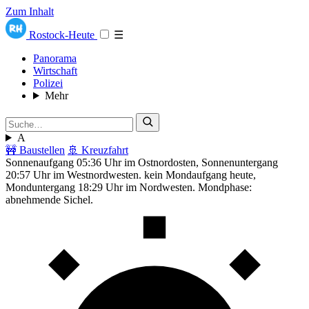
Zum Inhalt
Rostock-Heute
☰
Panorama
Wirtschaft
Polizei
Mehr
A
🚧 Baustellen
🚢 Kreuzfahrt
Sonnenaufgang 05:36 Uhr im Ostnordosten, Sonnenuntergang
20:57 Uhr im Westnordwesten. kein Mondaufgang heute,
Monduntergang 18:29 Uhr im Nordwesten. Mondphase:
abnehmende Sichel.