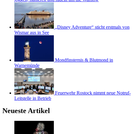
„Disney Adventure“ sticht erstmals von
Wismar aus in See
Mondfinsternis & Blutmond in
Warnemünde
Feuerwehr Rostock nimmt neue Notruf-
Leitstelle in Betrieb
Neueste Artikel