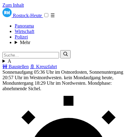
Zum Inhalt
Rostock-Heute
☰
Panorama
Wirtschaft
Polizei
Mehr
A
🚧 Baustellen
🚢 Kreuzfahrt
Sonnenaufgang 05:36 Uhr im Ostnordosten, Sonnenuntergang
20:57 Uhr im Westnordwesten. kein Mondaufgang heute,
Monduntergang 18:29 Uhr im Nordwesten. Mondphase:
abnehmende Sichel.