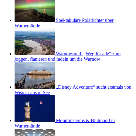
Spektakuläre Polarlichter über
Warnemünde
Warnowrund: „Weg für alle“ zum
joggen, flanieren und radeln um die Warnow
„Disney Adventure“ sticht erstmals von
Wismar aus in See
Mondfinsternis & Blutmond in
Warnemünde