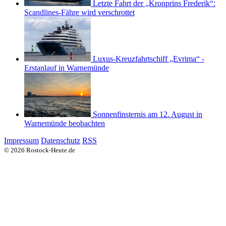
Letzte Fahrt der „Kronprins Frederik“:
Scandlines-Fähre wird verschrottet
Luxus-Kreuzfahrtschiff „Evrima“ -
Erstanlauf in Warnemünde
Sonnenfinsternis am 12. August in
Warnemünde beobachten
Impressum
Datenschutz
RSS
© 2026 Rostock-Heute.de