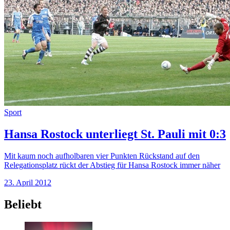
Sport
Hansa Rostock unterliegt St. Pauli mit 0:3
Mit kaum noch aufholbaren vier Punkten Rückstand auf den
Relegationsplatz rückt der Abstieg für Hansa Rostock immer näher
23. April 2012
Beliebt