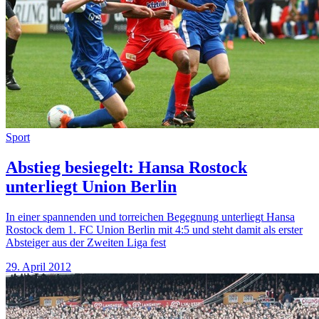
Sport
Abstieg besiegelt: Hansa Rostock
unterliegt Union Berlin
In einer spannenden und torreichen Begegnung unterliegt Hansa
Rostock dem 1. FC Union Berlin mit 4:5 und steht damit als erster
Absteiger aus der Zweiten Liga fest
29. April 2012