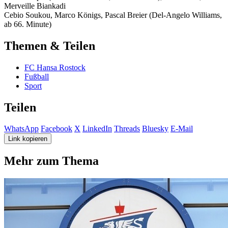
Merveille Biankadi
Cebio Soukou, Marco Königs, Pascal Breier (Del-Angelo Williams,
ab 66. Minute)
Themen & Teilen
FC Hansa Rostock
Fußball
Sport
Teilen
WhatsApp
Facebook
X
LinkedIn
Threads
Bluesky
E-Mail
Link kopieren
Mehr zum Thema