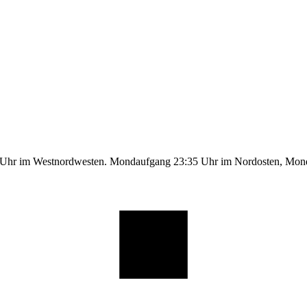
9 Uhr im Westnordwesten. Mondaufgang 23:35 Uhr im Nordosten, Mo