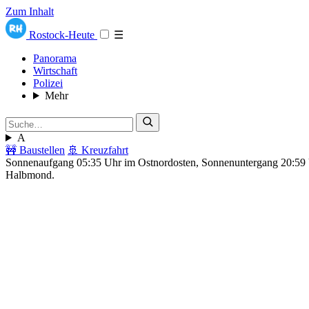
Zum Inhalt
Rostock-Heute
☰
Panorama
Wirtschaft
Polizei
Mehr
A
🚧 Baustellen
🚢 Kreuzfahrt
Sonnenaufgang 05:35 Uhr im Ostnordosten, Sonnenuntergang 20:5
Halbmond.