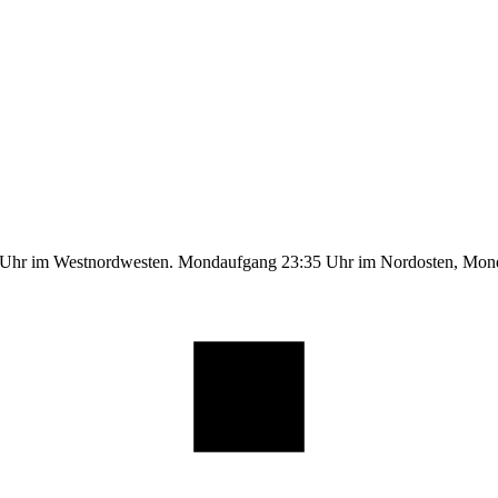
9 Uhr im Westnordwesten. Mondaufgang 23:35 Uhr im Nordosten, Mo