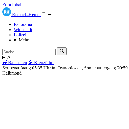
Zum Inhalt
Rostock-Heute
☰
Panorama
Wirtschaft
Polizei
Mehr
A
🚧 Baustellen
🚢 Kreuzfahrt
Sonnenaufgang 05:35 Uhr im Ostnordosten, Sonnenuntergang 20:5
Halbmond.