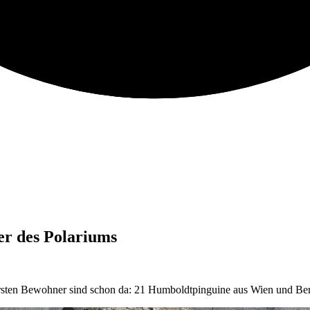
er des Polariums
ersten Bewohner sind schon da: 21 Humboldtpinguine aus Wien und Ber