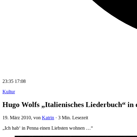
23:35
17:08
Kultur
Hugo Wolfs „Italienisches Liederbuch“ i
19. März 2010
, von
Katrin
·
3 Min. Lesezeit
„Ich hab‘ in Penna einen Liebsten wohnen …“