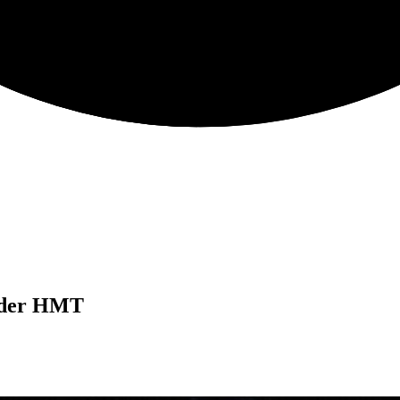
n der HMT