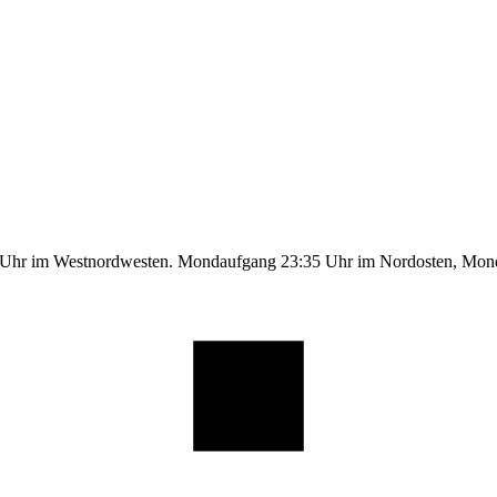
9 Uhr im Westnordwesten. Mondaufgang 23:35 Uhr im Nordosten, Mo