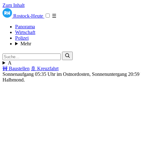
Zum Inhalt
Rostock-Heute
☰
Panorama
Wirtschaft
Polizei
Mehr
A
🚧 Baustellen
🚢 Kreuzfahrt
Sonnenaufgang 05:35 Uhr im Ostnordosten, Sonnenuntergang 20:5
Halbmond.