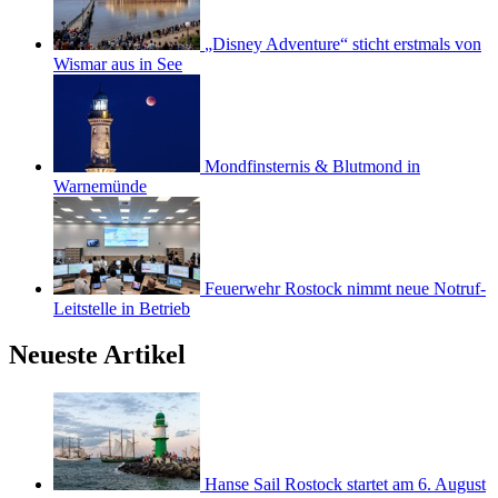
„Disney Adventure“ sticht erstmals von
Wismar aus in See
Mondfinsternis & Blutmond in
Warnemünde
Feuerwehr Rostock nimmt neue Notruf-
Leitstelle in Betrieb
Neueste Artikel
Hanse Sail Rostock startet am 6. August