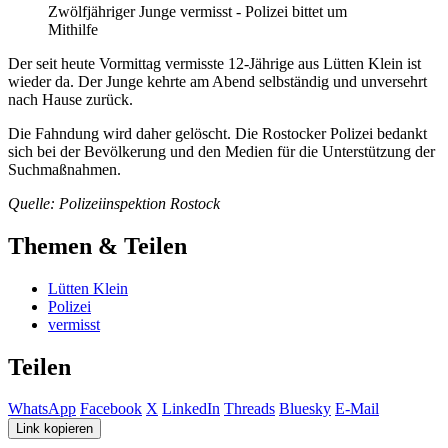
Zwölfjähriger Junge vermisst - Polizei bittet um
Mithilfe
Der seit heute Vormittag vermisste 12-Jährige aus Lütten Klein ist
wieder da. Der Junge kehrte am Abend selbständig und unversehrt
nach Hause zurück.
Die Fahndung wird daher gelöscht. Die Rostocker Polizei bedankt
sich bei der Bevölkerung und den Medien für die Unterstützung der
Suchmaßnahmen.
Quelle: Polizeiinspektion Rostock
Themen & Teilen
Lütten Klein
Polizei
vermisst
Teilen
WhatsApp
Facebook
X
LinkedIn
Threads
Bluesky
E-Mail
Link kopieren