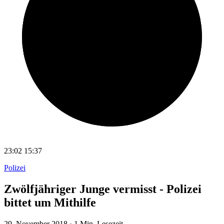
23:02
15:37
Polizei
Zwölfjähriger Junge vermisst - Polizei
bittet um Mithilfe
29. November 2018
·
1 Min. Lesezeit