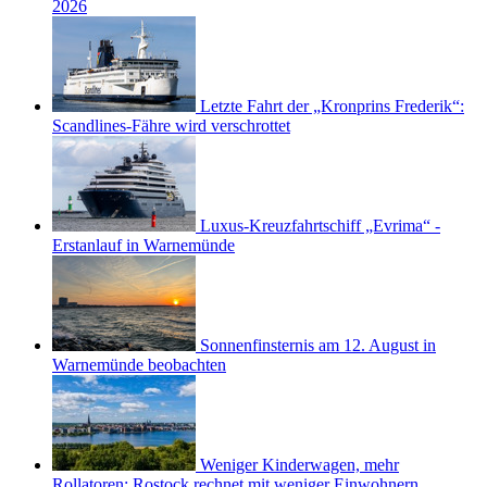
2026
Letzte Fahrt der „Kronprins Frederik“:
Scandlines-Fähre wird verschrottet
Luxus-Kreuzfahrtschiff „Evrima“ -
Erstanlauf in Warnemünde
Sonnenfinsternis am 12. August in
Warnemünde beobachten
Weniger Kinderwagen, mehr
Rollatoren: Rostock rechnet mit weniger Einwohnern