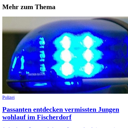
Mehr zum Thema
Polizei
Passanten entdecken vermissten Jungen
wohlauf im Fischerdorf