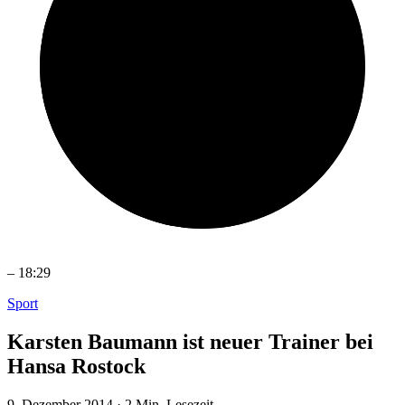
–
18:29
Sport
Karsten Baumann ist neuer Trainer bei
Hansa Rostock
9. Dezember 2014
·
2 Min. Lesezeit