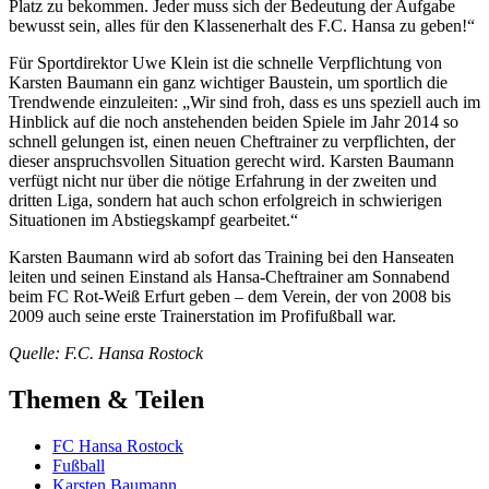
Platz zu bekommen. Jeder muss sich der Bedeutung der Aufgabe
bewusst sein, alles für den Klassenerhalt des F.C. Hansa zu geben!“
Für Sportdirektor Uwe Klein ist die schnelle Verpflichtung von
Karsten Baumann ein ganz wichtiger Baustein, um sportlich die
Trendwende einzuleiten: „Wir sind froh, dass es uns speziell auch im
Hinblick auf die noch anstehenden beiden Spiele im Jahr 2014 so
schnell gelungen ist, einen neuen Cheftrainer zu verpflichten, der
dieser anspruchsvollen Situation gerecht wird. Karsten Baumann
verfügt nicht nur über die nötige Erfahrung in der zweiten und
dritten Liga, sondern hat auch schon erfolgreich in schwierigen
Situationen im Abstiegskampf gearbeitet.“
Karsten Baumann wird ab sofort das Training bei den Hanseaten
leiten und seinen Einstand als Hansa-Cheftrainer am Sonnabend
beim FC Rot-Weiß Erfurt geben – dem Verein, der von 2008 bis
2009 auch seine erste Trainerstation im Profifußball war.
Quelle: F.C. Hansa Rostock
Themen & Teilen
FC Hansa Rostock
Fußball
Karsten Baumann