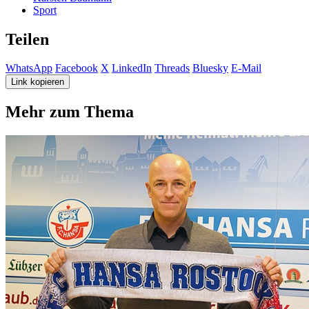
Sport
Teilen
WhatsApp
Facebook
X
LinkedIn
Threads
Bluesky
E-Mail
Link kopieren
Mehr zum Thema