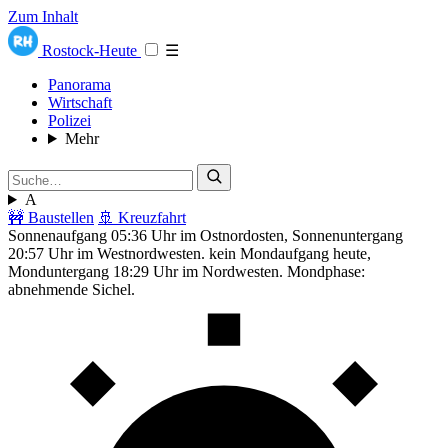
Zum Inhalt
Rostock-Heute
☰
Panorama
Wirtschaft
Polizei
Mehr
A
🚧 Baustellen
🚢 Kreuzfahrt
Sonnenaufgang 05:36 Uhr im Ostnordosten, Sonnenuntergang
20:57 Uhr im Westnordwesten. kein Mondaufgang heute,
Monduntergang 18:29 Uhr im Nordwesten. Mondphase:
abnehmende Sichel.