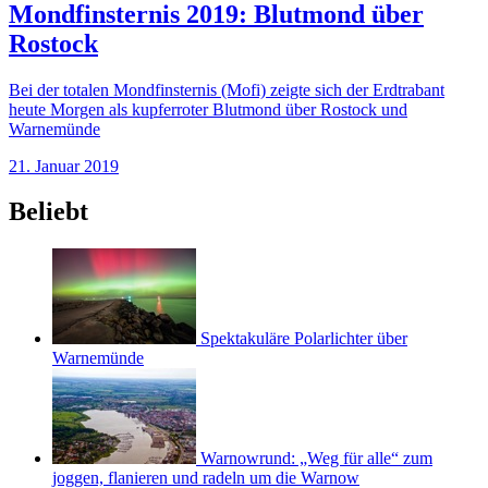
Mondfinsternis 2019: Blutmond über
Rostock
Bei der totalen Mondfinsternis (Mofi) zeigte sich der Erdtrabant
heute Morgen als kupferroter Blutmond über Rostock und
Warnemünde
21. Januar 2019
Beliebt
Spektakuläre Polarlichter über
Warnemünde
Warnowrund: „Weg für alle“ zum
joggen, flanieren und radeln um die Warnow