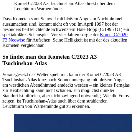
Komet C/2023 A3 Tsuchinshan-Atlas direkt über dem
Leuchtturm Warnemünde
Dass Kometen samt Schweif mit bloßem Auge am Nachthimmel
auszumachen sind, kommt nicht oft vor. Im April 1997 bot der
besonders hell leuchtende Schweifstern Hale-Bopp (C/1995 O1) ein
spektakuläres Schauspiel. Vor vier Jahren sorgte der
Komet C/2020
F3 Neowise
für Aufsehen. Seine Helligkeit ist mit der des aktuellen
Kometen vergleichbar.
So findet man den Kometen C/2023 A3
Tsuchinshan-Atlas
Vorausgesetzt das Wetter spielt mit, kann der Komet C/2023 A3
Tsuchinshan-Atlas kurz nach Sonnenuntergang mit bloßem Auge
am westlichen Abendhimmel entdeckt werden – ein kleines Fernglas
zur Beobachtung kann nicht schaden. Ein möglichst dunkler
Standort ist hilfreich, aber nicht zwingend notwendig. Wie die Fotos
zeigen, ist Tsuchinshan-Atlas auch über dem strahlenden
Leuchtturm von Warnemünde gut zu erkennen.