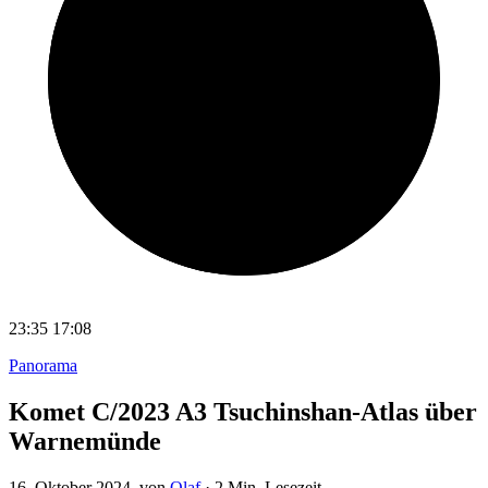
23:35
17:08
Panorama
Komet C/2023 A3 Tsuchinshan-Atlas über
Warnemünde
16. Oktober 2024
, von
Olaf
·
2 Min. Lesezeit