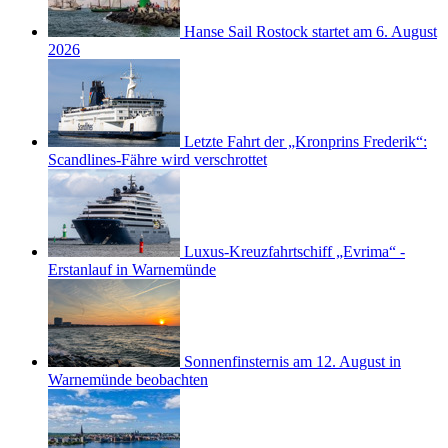
Hanse Sail Rostock startet am 6. August
2026
Letzte Fahrt der „Kronprins Frederik“:
Scandlines-Fähre wird verschrottet
Luxus-Kreuzfahrtschiff „Evrima“ -
Erstanlauf in Warnemünde
Sonnenfinsternis am 12. August in
Warnemünde beobachten