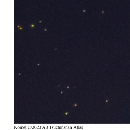
Komet C/2023 A3 Tsuchinshan-Atlas