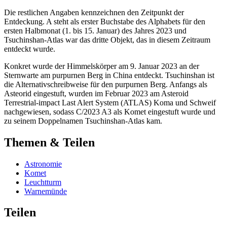
Die restlichen Angaben kennzeichnen den Zeitpunkt der
Entdeckung. A steht als erster Buchstabe des Alphabets für den
ersten Halbmonat (1. bis 15. Januar) des Jahres 2023 und
Tsuchinshan-Atlas war das dritte Objekt, das in diesem Zeitraum
entdeckt wurde.
Konkret wurde der Himmelskörper am 9. Januar 2023 an der
Sternwarte am purpurnen Berg in China entdeckt. Tsuchinshan ist
die Alternativschreibweise für den purpurnen Berg. Anfangs als
Asteorid eingestuft, wurden im Februar 2023 am Asteroid
Terrestrial-impact Last Alert System (ATLAS) Koma und Schweif
nachgewiesen, sodass C/2023 A3 als Komet eingestuft wurde und
zu seinem Doppelnamen Tsuchinshan-Atlas kam.
Themen & Teilen
Astronomie
Komet
Leuchtturm
Warnemünde
Teilen