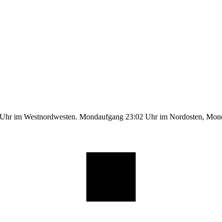
1 Uhr im Westnordwesten. Mondaufgang 23:02 Uhr im Nordosten, Mo