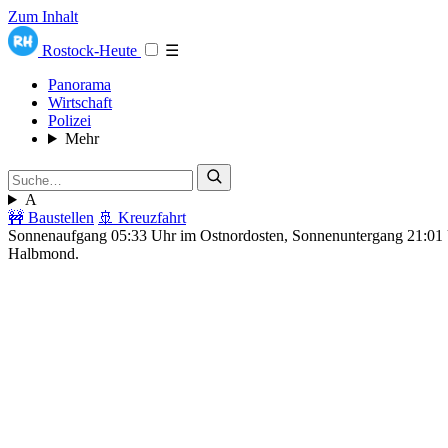
Zum Inhalt
Rostock-Heute
☰
Panorama
Wirtschaft
Polizei
Mehr
A
🚧 Baustellen
🚢 Kreuzfahrt
Sonnenaufgang 05:33 Uhr im Ostnordosten, Sonnenuntergang 21:0
Halbmond.