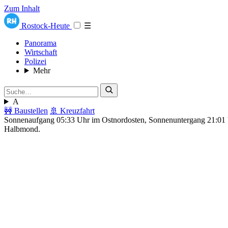
Zum Inhalt
Rostock-Heute
☰
Panorama
Wirtschaft
Polizei
Mehr
A
🚧 Baustellen
🚢 Kreuzfahrt
Sonnenaufgang 05:33 Uhr im Ostnordosten, Sonnenuntergang 21:0
Halbmond.