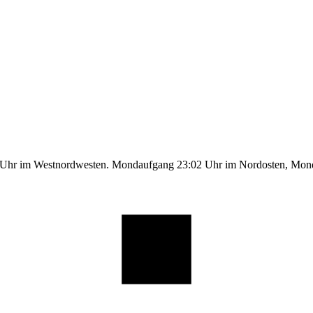
1 Uhr im Westnordwesten. Mondaufgang 23:02 Uhr im Nordosten, Mo