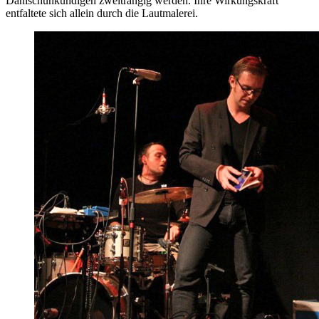
Dänischunkundigen zweitrangig werden. Ihre Wirkungskraft
entfaltete sich allein durch die Lautmalerei.