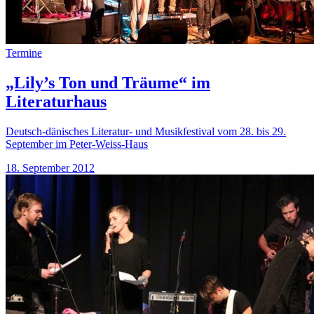
Termine
„Lily’s Ton und Träume“ im
Literaturhaus
Deutsch-dänisches Literatur- und Musikfestival vom 28. bis 29.
September im Peter-Weiss-Haus
18. September 2012