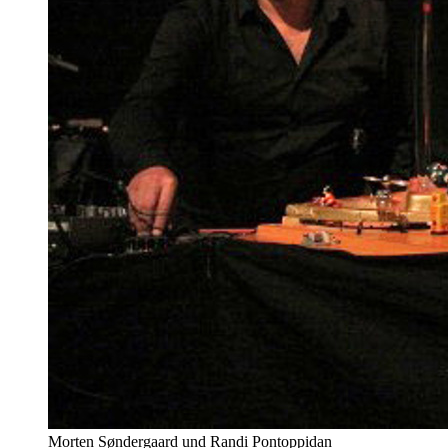
Morten Søndergaard und Randi Pontoppidan