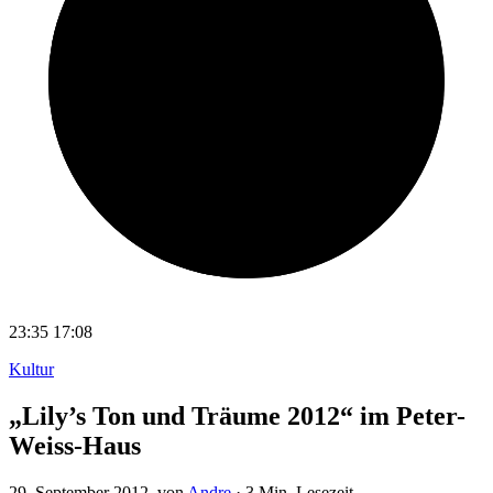
23:35
17:08
Kultur
„Lily’s Ton und Träume 2012“ im Peter-
Weiss-Haus
29. September 2012
, von
Andre
·
3 Min. Lesezeit