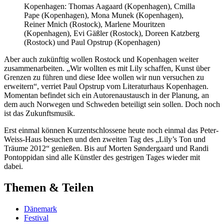
Kopenhagen: Thomas Aagaard (Kopenhagen), Cmilla
Pape (Kopenhagen), Mona Munek (Kopenhagen),
Reiner Mnich (Rostock), Marlene Mouritzen
(Kopenhagen), Evi Gäßler (Rostock), Doreen Katzberg
(Rostock) und Paul Opstrup (Kopenhagen)
Aber auch zukünftig wollen Rostock und Kopenhagen weiter
zusammenarbeiten. „Wir wollten es mit Lily schaffen, Kunst über
Grenzen zu führen und diese Idee wollen wir nun versuchen zu
erweitern“, verriet Paul Opstrup vom Literaturhaus Kopenhagen.
Momentan befindet sich ein Autorenaustausch in der Planung, an
dem auch Norwegen und Schweden beteiligt sein sollen. Doch noch
ist das Zukunftsmusik.
Erst einmal können Kurzentschlossene heute noch einmal das Peter-
Weiss-Haus besuchen und den zweiten Tag des „Lily’s Ton und
Träume 2012“ genießen. Bis auf Morten Søndergaard und Randi
Pontoppidan sind alle Künstler des gestrigen Tages wieder mit
dabei.
Themen & Teilen
Dänemark
Festival