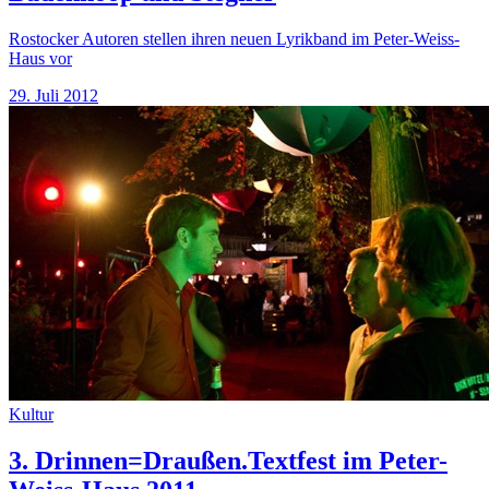
Rostocker Autoren stellen ihren neuen Lyrikband im Peter-Weiss-
Haus vor
29. Juli 2012
Kultur
3. Drinnen=Draußen.Textfest im Peter-