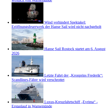
westlich von Warnemünde
Wind verhindert Spektakel:
Eröffnungsfeuerwerk der Hanse Sail wird nicht nachgeholt
Hanse Sail Rostock startet am 6. August
2026
Letzte Fahrt der „Kronprins Frederik“:
Scandlines-Fähre wird verschrottet
Luxus-Kreuzfahrtschiff „Evrima“ -
Erstanlauf in Warnemünde