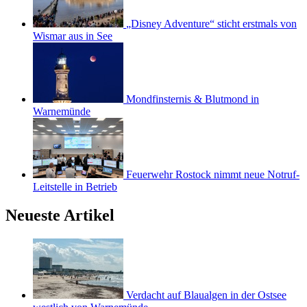
„Disney Adventure“ sticht erstmals von
Wismar aus in See
Mondfinsternis & Blutmond in
Warnemünde
Feuerwehr Rostock nimmt neue Notruf-
Leitstelle in Betrieb
Neueste Artikel
Verdacht auf Blaualgen in der Ostsee