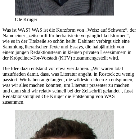
Ole Krüger
Was ist WAS? WAS ist die Kurzform von „Weisz auf Schwarz“, der
Name einer „zeitschrift für herbarisierte vergänglichkeitsformen“,
wie es in der Titelzeile so schön heißt. Dahinter verbirgt sich eine
Sammlung literarischer Texte und Essays, die halbjährlich von
einem jungen Redaktionsteam in kleinen privaten Lesezimmern in
der Kröpeliner-Tor-Vorstadt (KTV) zusammengestellt wird.
Die Idee dazu entstand vor etwa vier Jahren. „Wir waren total
unzufrieden damit, dass, was Literatur angeht, in Rostock zu wenig
passiert. Wir haben angefangen, die wildesten Ideen zu entspinnen,
was wir alles machen könnten, um Literatur präsenter zu machen
und dann sind wir relativ schnell bei der Zeitschrift gelandet“, fasst
Redaktionsmitglied Ole Krüger die Entstehung von WAS
zusammen.