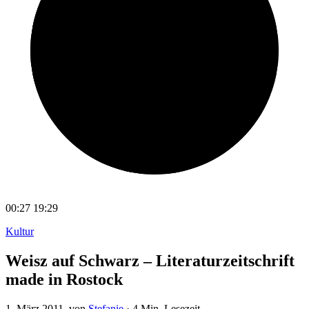
00:27
19:29
Kultur
Weisz auf Schwarz – Literaturzeitschrift
made in Rostock
1. März 2011
, von
Stefanie
·
4 Min. Lesezeit