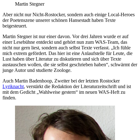
Martin Stegner
Aber nicht nur Nicht-Rostocker, sondern auch einige Local-Heroes
der Poetenszene unserer schönen Hansestadt haben Texte
beigesteuert.
Martin Stegner ist nur einer davon. Vor drei Jahren wurde er auf
einer Lesebühne entdeckt und gehört nun zum WAS-Team, das
nicht nur gern liest, sondern auch selbst Texte verfasst. „Ich fühle
mich extrem gefördert. Das hier ist eine Anlaufstelle für Leute, die
Lust haben über Literatur zu diskutieren und sich über Texte
austauschen wollen, die sie selbst geschrieben haben“, schwärmt der
junge Autor und studierte Zoologe.
Auch Martin Badenhoop, Zweiter bei der letzten Rostocker
Lyriknacht
, verstärkt die Redaktion der Literaturzeitschrift und ist
mit dem Gedicht „Wahlweise gestern“ im neuen WAS-Heft zu
finden.