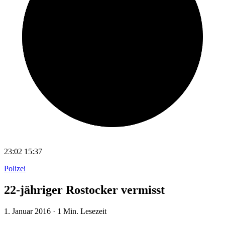
23:02
15:37
Polizei
22-jähriger Rostocker vermisst
1. Januar 2016
·
1 Min. Lesezeit