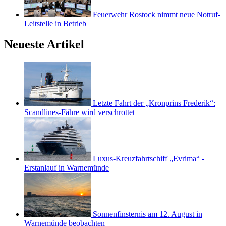
Feuerwehr Rostock nimmt neue Notruf-
Leitstelle in Betrieb
Neueste Artikel
Letzte Fahrt der „Kronprins Frederik“:
Scandlines-Fähre wird verschrottet
Luxus-Kreuzfahrtschiff „Evrima“ -
Erstanlauf in Warnemünde
Sonnenfinsternis am 12. August in
Warnemünde beobachten