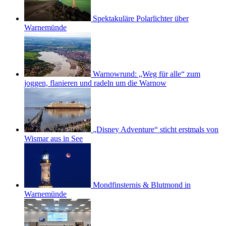
Spektakuläre Polarlichter über
Warnemünde
Warnowrund: „Weg für alle“ zum
joggen, flanieren und radeln um die Warnow
„Disney Adventure“ sticht erstmals von
Wismar aus in See
Mondfinsternis & Blutmond in
Warnemünde