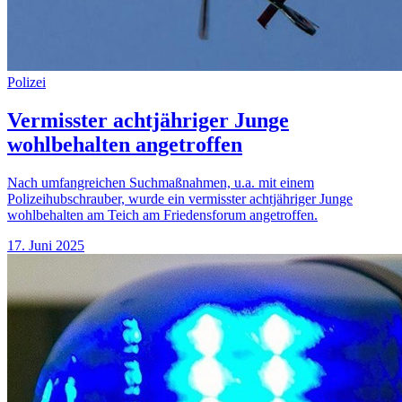
Polizei
Vermisster achtjähriger Junge
wohlbehalten angetroffen
Nach umfangreichen Suchmaßnahmen, u.a. mit einem
Polizeihubschrauber, wurde ein vermisster achtjähriger Junge
wohlbehalten am Teich am Friedensforum angetroffen.
17. Juni 2025