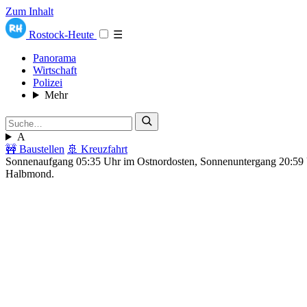
Zum Inhalt
Rostock-Heute
☰
Panorama
Wirtschaft
Polizei
Mehr
A
🚧 Baustellen
🚢 Kreuzfahrt
Sonnenaufgang 05:35 Uhr im Ostnordosten, Sonnenuntergang 20:5
Halbmond.