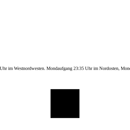
9 Uhr im Westnordwesten. Mondaufgang 23:35 Uhr im Nordosten, Mo