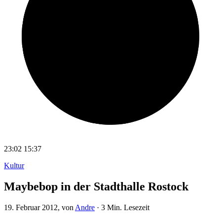
23:02
15:37
Kultur
Maybebop in der Stadthalle Rostock
19. Februar 2012
, von
Andre
·
3 Min. Lesezeit