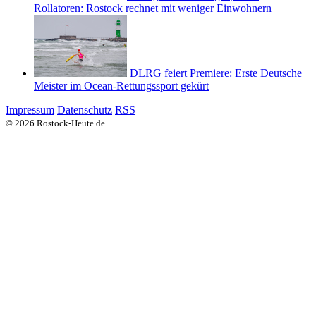
Rollatoren: Rostock rechnet mit weniger Einwohnern
DLRG feiert Premiere: Erste Deutsche
Meister im Ocean-Rettungssport gekürt
Impressum
Datenschutz
RSS
© 2026 Rostock-Heute.de