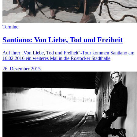
Termine
Santiano: Von Liebe, Tod und Freiheit
Auf ihrer „Von Liebe, Tod und Freiheit“-Tour kommen Santiano am
16.02.2016 ein weiteres Mal in die Rostocker Stadthalle
26. Dezember 2015