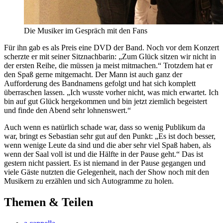
Die Musiker im Gespräch mit den Fans
Für ihn gab es als Preis eine DVD der Band. Noch vor dem Konzert
scherzte er mit seiner Sitznachbarin: „Zum Glück sitzen wir nicht in
der ersten Reihe, die müssen ja meist mitmachen.“ Trotzdem hat er
den Spaß gerne mitgemacht. Der Mann ist auch ganz der
Aufforderung des Bandnamens gefolgt und hat sich komplett
überraschen lassen. „Ich wusste vorher nicht, was mich erwartet. Ich
bin auf gut Glück hergekommen und bin jetzt ziemlich begeistert
und finde den Abend sehr lohnenswert.“
Auch wenn es natürlich schade war, dass so wenig Publikum da
war, bringt es Sebastian sehr gut auf den Punkt: „Es ist doch besser,
wenn wenige Leute da sind und die aber sehr viel Spaß haben, als
wenn der Saal voll ist und die Hälfte in der Pause geht.“ Das ist
gestern nicht passiert. Es ist niemand in der Pause gegangen und
viele Gäste nutzten die Gelegenheit, nach der Show noch mit den
Musikern zu erzählen und sich Autogramme zu holen.
Themen & Teilen