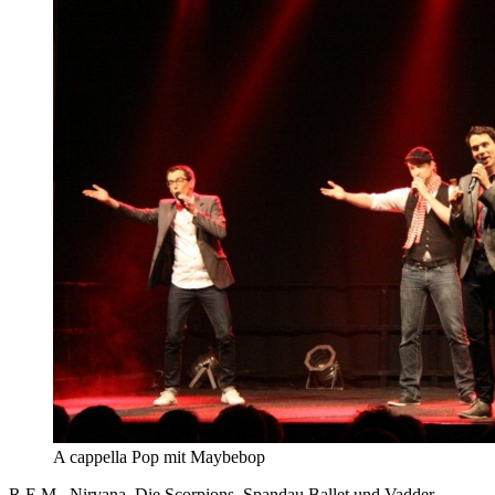
A cappella Pop mit Maybebop
R.E.M., Nirvana, Die Scorpions, Spandau Ballet und Vadder