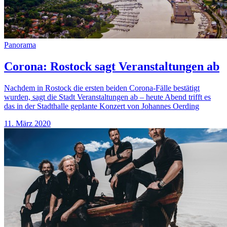
Panorama
Corona: Rostock sagt Veranstaltungen ab
Nachdem in Rostock die ersten beiden Corona-Fälle bestätigt
wurden, sagt die Stadt Veranstaltungen ab – heute Abend trifft es
das in der Stadthalle geplante Konzert von Johannes Oerding
11. März 2020