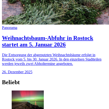
Panorama
Weihnachtsbaum-Abfuhr in Rostock
startet am 5. Januar 2026
Die Entsorgung der abgeputzten Weihnachtsbäume erfolgt in
Rostock vom 5. bis 30. Januar 2026. In den einzelnen Stadtteilen
werden jeweils zwei Abholtermine angeboten.
26. Dezember 2025
Beliebt