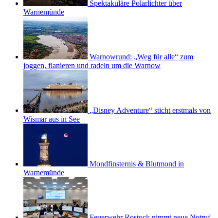
Spektakuläre Polarlichter über
Warnemünde
Warnowrund: „Weg für alle“ zum
joggen, flanieren und radeln um die Warnow
„Disney Adventure“ sticht erstmals von
Wismar aus in See
Mondfinsternis & Blutmond in
Warnemünde
Feuerwehr Rostock nimmt neue Notruf-