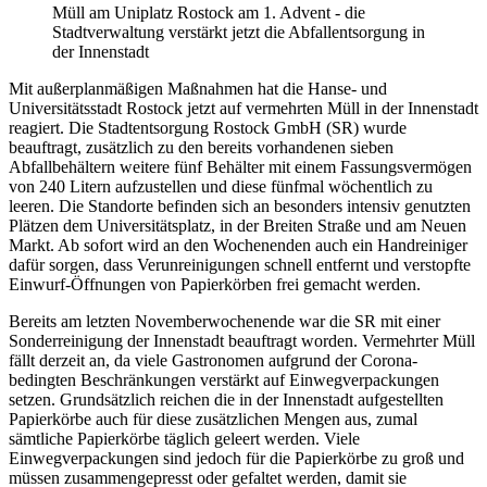
Müll am Uniplatz Rostock am 1. Advent - die
Stadtverwaltung verstärkt jetzt die Abfallentsorgung in
der Innenstadt
Mit außerplanmäßigen Maßnahmen hat die Hanse- und
Universitätsstadt Rostock jetzt auf vermehrten Müll in der Innenstadt
reagiert. Die Stadtentsorgung Rostock GmbH (SR) wurde
beauftragt, zusätzlich zu den bereits vorhandenen sieben
Abfallbehältern weitere fünf Behälter mit einem Fassungsvermögen
von 240 Litern aufzustellen und diese fünfmal wöchentlich zu
leeren. Die Standorte befinden sich an besonders intensiv genutzten
Plätzen dem Universitätsplatz, in der Breiten Straße und am Neuen
Markt. Ab sofort wird an den Wochenenden auch ein Handreiniger
dafür sorgen, dass Verunreinigungen schnell entfernt und verstopfte
Einwurf-Öffnungen von Papierkörben frei gemacht werden.
Bereits am letzten Novemberwochenende war die SR mit einer
Sonderreinigung der Innenstadt beauftragt worden. Vermehrter Müll
fällt derzeit an, da viele Gastronomen aufgrund der Corona-
bedingten Beschränkungen verstärkt auf Einwegverpackungen
setzen. Grundsätzlich reichen die in der Innenstadt aufgestellten
Papierkörbe auch für diese zusätzlichen Mengen aus, zumal
sämtliche Papierkörbe täglich geleert werden. Viele
Einwegverpackungen sind jedoch für die Papierkörbe zu groß und
müssen zusammengepresst oder gefaltet werden, damit sie