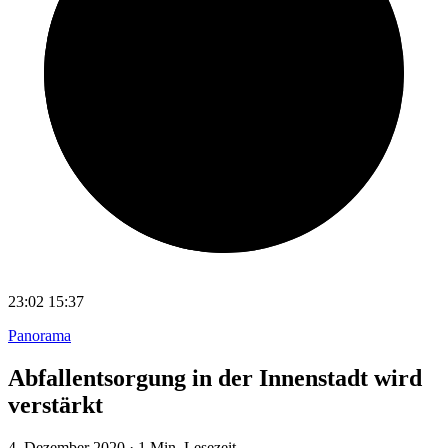
23:02
15:37
Panorama
Abfallentsorgung in der Innenstadt wird
verstärkt
4. Dezember 2020
·
1 Min. Lesezeit