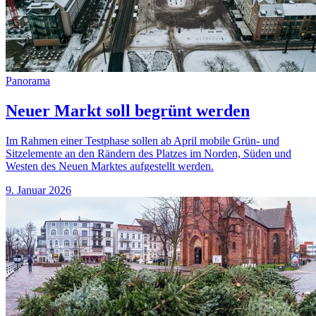
Panorama
Neuer Markt soll begrünt werden
Im Rahmen einer Testphase sollen ab April mobile Grün- und
Sitzelemente an den Rändern des Platzes im Norden, Süden und
Westen des Neuen Marktes aufgestellt werden.
9. Januar 2026