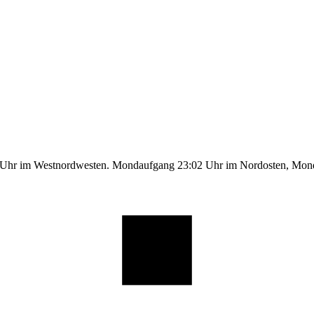
1 Uhr im Westnordwesten. Mondaufgang 23:02 Uhr im Nordosten, Mo