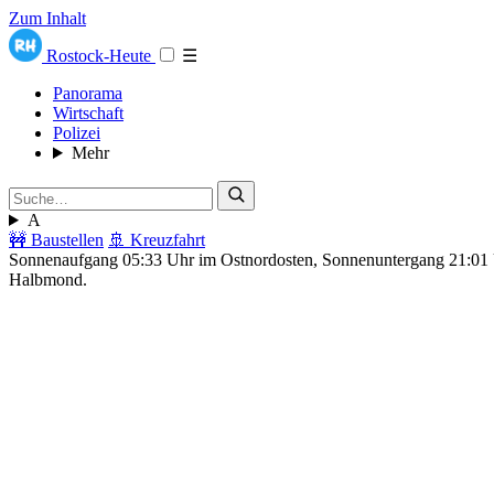
Zum Inhalt
Rostock-Heute
☰
Panorama
Wirtschaft
Polizei
Mehr
A
🚧 Baustellen
🚢 Kreuzfahrt
Sonnenaufgang 05:33 Uhr im Ostnordosten, Sonnenuntergang 21:0
Halbmond.