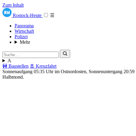
Zum Inhalt
Rostock-Heute
☰
Panorama
Wirtschaft
Polizei
Mehr
A
🚧 Baustellen
🚢 Kreuzfahrt
Sonnenaufgang 05:35 Uhr im Ostnordosten, Sonnenuntergang 20:5
Halbmond.