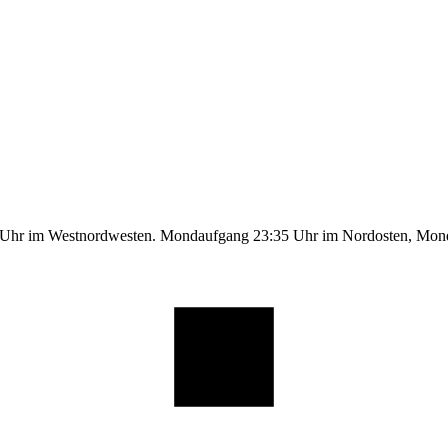
9 Uhr im Westnordwesten. Mondaufgang 23:35 Uhr im Nordosten, Mo