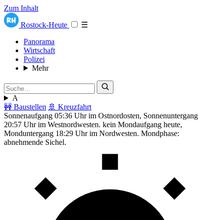
Zum Inhalt
Rostock-Heute
☰
Panorama
Wirtschaft
Polizei
Mehr
A
🚧 Baustellen
🚢 Kreuzfahrt
Sonnenaufgang 05:36 Uhr im Ostnordosten, Sonnenuntergang
20:57 Uhr im Westnordwesten. kein Mondaufgang heute,
Monduntergang 18:29 Uhr im Nordwesten. Mondphase:
abnehmende Sichel.