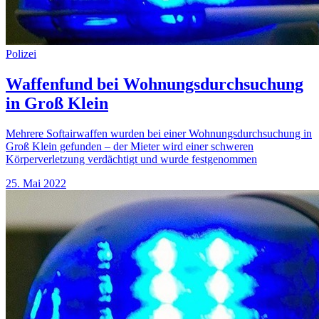
Polizei
Waffenfund bei Wohnungsdurchsuchung
in Groß Klein
Mehrere Softairwaffen wurden bei einer Wohnungsdurchsuchung in
Groß Klein gefunden – der Mieter wird einer schweren
Körperverletzung verdächtigt und wurde festgenommen
25. Mai 2022