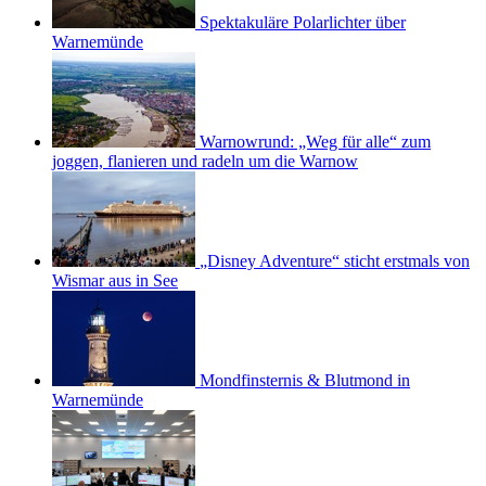
Spektakuläre Polarlichter über
Warnemünde
Warnowrund: „Weg für alle“ zum
joggen, flanieren und radeln um die Warnow
„Disney Adventure“ sticht erstmals von
Wismar aus in See
Mondfinsternis & Blutmond in
Warnemünde