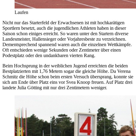
Laufen
Nicht nur das Starterfeld der Erwachsenen ist mit hochkarätigen
Sportlern besetzt, auch die jugendlichen Athleten haben in dieser
Saison schon einiges erreicht. So waren unter den Startern diverse
Landesmeister, Hallensieger oder Vorjahresbeste zu verzeichnen.
Dementsprechend spannend waren auch die einzelnen Wettkämpfe.
Oft entschieden wenige Sekunden oder Zentimeter über einen
Podestplatz oder den undankbaren vierten Rang.
Beim Hochsprung in der weiblichen Jugend erreichten die beiden
Bestplatzierten mit 1,76 Metern sogar die gleiche Höhe. Da Verena
Schmitz die Höhe schon beim ersten Versuch übersprang, konnte sie
sich am Ende über Platz eins vor Svea Knoop freuen. Auf Platz drei
landete Julia Götting mit nur drei Zentimetern weniger.