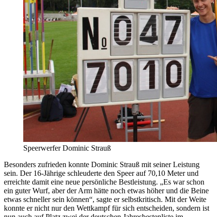
Speerwerfer Dominic Strauß
Besonders zufrieden konnte Dominic Strauß mit seiner Leistung
sein. Der 16-Jährige schleuderte den Speer auf 70,10 Meter und
erreichte damit eine neue persönliche Bestleistung. „Es war schon
ein guter Wurf, aber der Arm hätte noch etwas höher und die Beine
etwas schneller sein können“, sagte er selbstkritisch. Mit der Weite
konnte er nicht nur den Wettkampf für sich entscheiden, sondern ist
nun auch auf Platz zwei der deutschen Jahresbestenliste im