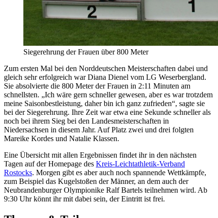
Siegerehrung der Frauen über 800 Meter
Zum ersten Mal bei den Norddeutschen Meisterschaften dabei und
gleich sehr erfolgreich war Diana Dienel vom LG Weserbergland.
Sie absolvierte die 800 Meter der Frauen in 2:11 Minuten am
schnellsten. „Ich wäre gern schneller gewesen, aber es war trotzdem
meine Saisonbestleistung, daher bin ich ganz zufrieden“, sagte sie
bei der Siegerehrung. Ihre Zeit war etwa eine Sekunde schneller als
noch bei ihrem Sieg bei den Landesmeisterschaften in
Niedersachsen in diesem Jahr. Auf Platz zwei und drei folgten
Mareike Kordes und Natalie Klassen.
Eine Übersicht mit allen Ergebnissen findet ihr in den nächsten
Tagen auf der Homepage des
Kreis-Leichtathletik-Verband
Rostocks
. Morgen gibt es aber auch noch spannende Wettkämpfe,
zum Beispiel das Kugelstoßen der Männer, an dem auch der
Neubrandenburger Olympionike Ralf Bartels teilnehmen wird. Ab
9:30 Uhr könnt ihr mit dabei sein, der Eintritt ist frei.