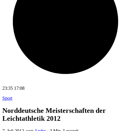
23:35
17:08
Sport
Norddeutsche Meisterschaften der
Leichtathletik 2012
7. Juli 2012
, von
Andre
·
3 Min. Lesezeit