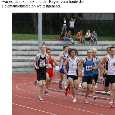
war es nicht zu heiß und der Regen verschonte das
Leichtathletikstadion weitestgehend.