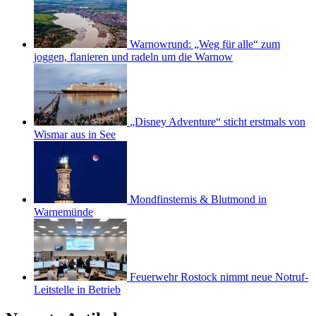
Warnowrund: „Weg für alle“ zum
joggen, flanieren und radeln um die Warnow
„Disney Adventure“ sticht erstmals von
Wismar aus in See
Mondfinsternis & Blutmond in
Warnemünde
Feuerwehr Rostock nimmt neue Notruf-
Leitstelle in Betrieb