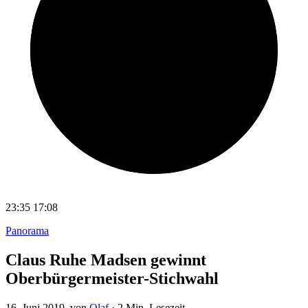
23:35
17:08
Panorama
Claus Ruhe Madsen gewinnt
Oberbürgermeister-Stichwahl
16. Juni 2019
, von
Olaf
·
2 Min. Lesezeit