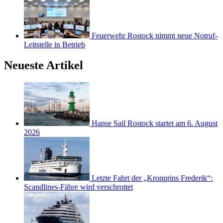
Feuerwehr Rostock nimmt neue Notruf-
Leitstelle in Betrieb
Neueste Artikel
Hanse Sail Rostock startet am 6. August
2026
Letzte Fahrt der „Kronprins Frederik“:
Scandlines-Fähre wird verschrottet