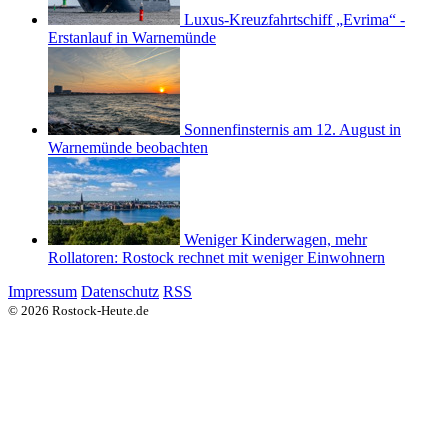
Luxus-Kreuzfahrtschiff „Evrima“ -
Erstanlauf in Warnemünde
Sonnenfinsternis am 12. August in
Warnemünde beobachten
Weniger Kinderwagen, mehr
Rollatoren: Rostock rechnet mit weniger Einwohnern
Impressum
Datenschutz
RSS
© 2026 Rostock-Heute.de