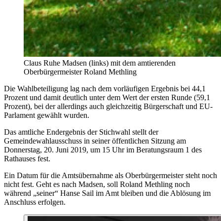
Claus Ruhe Madsen (links) mit dem amtierenden
Oberbürgermeister Roland Methling
Die Wahlbeteiligung lag nach dem vorläufigen Ergebnis bei 44,1
Prozent und damit deutlich unter dem Wert der ersten Runde (59,1
Prozent), bei der allerdings auch gleichzeitig Bürgerschaft und EU-
Parlament gewählt wurden.
Das amtliche Endergebnis der Stichwahl stellt der
Gemeindewahlausschuss in seiner öffentlichen Sitzung am
Donnerstag, 20. Juni 2019, um 15 Uhr im Beratungsraum 1 des
Rathauses fest.
Ein Datum für die Amtsübernahme als Oberbürgermeister steht noch
nicht fest. Geht es nach Madsen, soll Roland Methling noch
während „seiner“ Hanse Sail im Amt bleiben und die Ablösung im
Anschluss erfolgen.