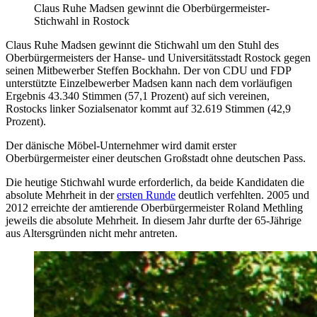
Claus Ruhe Madsen gewinnt die Oberbürgermeister-
Stichwahl in Rostock
Claus Ruhe Madsen gewinnt die Stichwahl um den Stuhl des
Oberbürgermeisters der Hanse- und Universitätsstadt Rostock gegen
seinen Mitbewerber Steffen Bockhahn. Der von CDU und FDP
unterstützte Einzelbewerber Madsen kann nach dem vorläufigen
Ergebnis 43.340 Stimmen (57,1 Prozent) auf sich vereinen,
Rostocks linker Sozialsenator kommt auf 32.619 Stimmen (42,9
Prozent).
Der dänische Möbel-Unternehmer wird damit erster
Oberbürgermeister einer deutschen Großstadt ohne deutschen Pass.
Die heutige Stichwahl wurde erforderlich, da beide Kandidaten die
absolute Mehrheit in der
ersten Runde
deutlich verfehlten. 2005 und
2012 erreichte der amtierende Oberbürgermeister Roland Methling
jeweils die absolute Mehrheit. In diesem Jahr durfte der 65-Jährige
aus Altersgründen nicht mehr antreten.