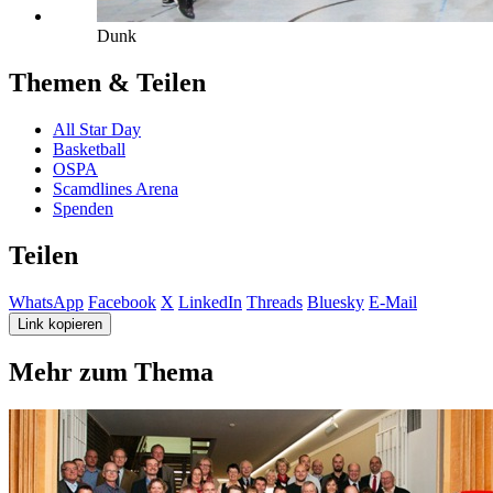
Dunk
Themen & Teilen
All Star Day
Basketball
OSPA
Scamdlines Arena
Spenden
Teilen
WhatsApp
Facebook
X
LinkedIn
Threads
Bluesky
E-Mail
Link kopieren
Mehr zum Thema