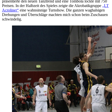
präsentierte den neuen Tanztrend und eine Tombola lockte mit 750
Preisen. In der Halbzeit des Spieles zeigte die Akrobatikgruppe
„LT
Acroliner“
eine wahnsinnige Turnshow. Die ganzen waghalsigen
Drehungen und Überschläge machten mich schon beim Zuschauen
schwindelig.