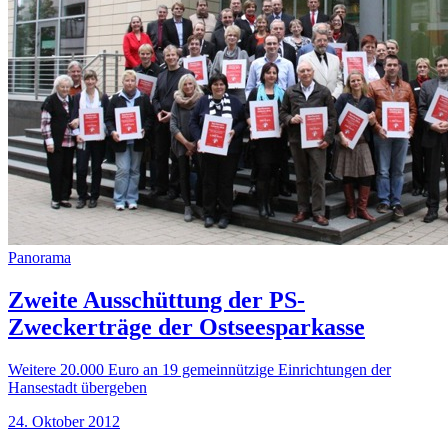
Panorama
Zweite Ausschüttung der PS-
Zweckerträge der Ostseesparkasse
Weitere 20.000 Euro an 19 gemeinnützige Einrichtungen der
Hansestadt übergeben
24. Oktober 2012