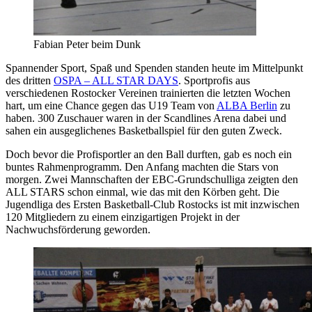
Fabian Peter beim Dunk
Spannender Sport, Spaß und Spenden standen heute im Mittelpunkt
des dritten
OSPA – ALL STAR DAYS
. Sportprofis aus
verschiedenen Rostocker Vereinen trainierten die letzten Wochen
hart, um eine Chance gegen das U19 Team von
ALBA Berlin
zu
haben. 300 Zuschauer waren in der Scandlines Arena dabei und
sahen ein ausgeglichenes Basketballspiel für den guten Zweck.
Doch bevor die Profisportler an den Ball durften, gab es noch ein
buntes Rahmenprogramm. Den Anfang machten die Stars von
morgen. Zwei Mannschaften der EBC-Grundschulliga zeigten den
ALL STARS schon einmal, wie das mit den Körben geht. Die
Jugendliga des Ersten Basketball-Club Rostocks ist mit inzwischen
120 Mitgliedern zu einem einzigartigen Projekt in der
Nachwuchsförderung geworden.