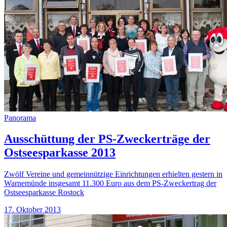
Panorama
Ausschüttung der PS-Zweckerträge der
Ostseesparkasse 2013
Zwölf Vereine und gemeinnützige Einrichtungen erhielten gestern in
Warnemünde insgesamt 11.300 Euro aus dem PS-Zweckertrag der
Ostseesparkasse Rostock
17. Oktober 2013