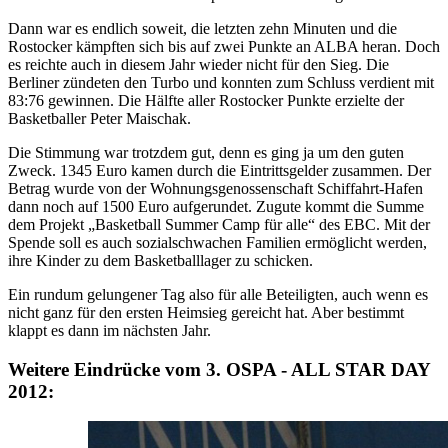
Dann war es endlich soweit, die letzten zehn Minuten und die
Rostocker kämpften sich bis auf zwei Punkte an ALBA heran. Doch
es reichte auch in diesem Jahr wieder nicht für den Sieg. Die
Berliner zündeten den Turbo und konnten zum Schluss verdient mit
83:76 gewinnen. Die Hälfte aller Rostocker Punkte erzielte der
Basketballer Peter Maischak.
Die Stimmung war trotzdem gut, denn es ging ja um den guten
Zweck. 1345 Euro kamen durch die Eintrittsgelder zusammen. Der
Betrag wurde von der Wohnungsgenossenschaft Schiffahrt-Hafen
dann noch auf 1500 Euro aufgerundet. Zugute kommt die Summe
dem Projekt „Basketball Summer Camp für alle“ des EBC. Mit der
Spende soll es auch sozialschwachen Familien ermöglicht werden,
ihre Kinder zu dem Basketballlager zu schicken.
Ein rundum gelungener Tag also für alle Beteiligten, auch wenn es
nicht ganz für den ersten Heimsieg gereicht hat. Aber bestimmt
klappt es dann im nächsten Jahr.
Weitere Eindrücke vom 3. OSPA - ALL STAR DAY
2012: