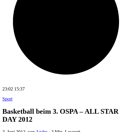
23:02
15:37
Sport
Basketball beim 3. OSPA – ALL STAR
DAY 2012
3. Juni 2012
, von
Andre
·
3 Min. Lesezeit