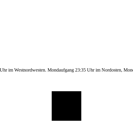
9 Uhr im Westnordwesten. Mondaufgang 23:35 Uhr im Nordosten, Mo