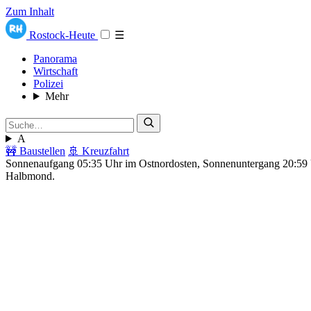
Zum Inhalt
Rostock-Heute
☰
Panorama
Wirtschaft
Polizei
Mehr
A
🚧 Baustellen
🚢 Kreuzfahrt
Sonnenaufgang 05:35 Uhr im Ostnordosten, Sonnenuntergang 20:5
Halbmond.