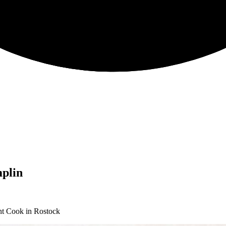
plin
nt Cook in Rostock