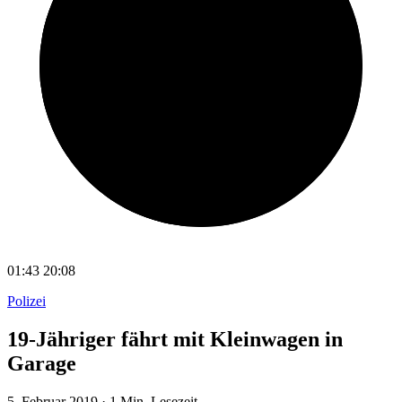
01:43
20:08
Polizei
19-Jähriger fährt mit Kleinwagen in
Garage
5. Februar 2019
·
1 Min. Lesezeit