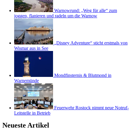
Warnowrund: „Weg für alle“ zum
joggen, flanieren und radeln um die Warnow
„Disney Adventure“ sticht erstmals von
Wismar aus in See
Mondfinsternis & Blutmond in
Warnemünde
Feuerwehr Rostock nimmt neue Notruf-
Leitstelle in Betrieb
Neueste Artikel